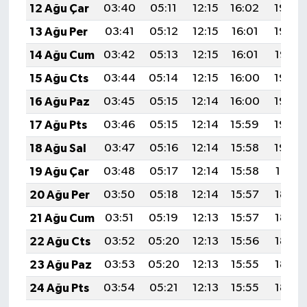
12 Ağu Çar
03:40
05:11
12:15
16:02
19:09
13 Ağu Per
03:41
05:12
12:15
16:01
19:08
14 Ağu Cum
03:42
05:13
12:15
16:01
19:07
15 Ağu Cts
03:44
05:14
12:15
16:00
19:06
16 Ağu Paz
03:45
05:15
12:14
16:00
19:04
17 Ağu Pts
03:46
05:15
12:14
15:59
19:03
18 Ağu Sal
03:47
05:16
12:14
15:58
19:02
19 Ağu Çar
03:48
05:17
12:14
15:58
19:01
20 Ağu Per
03:50
05:18
12:14
15:57
18:59
21 Ağu Cum
03:51
05:19
12:13
15:57
18:58
22 Ağu Cts
03:52
05:20
12:13
15:56
18:57
23 Ağu Paz
03:53
05:20
12:13
15:55
18:55
24 Ağu Pts
03:54
05:21
12:13
15:55
18:54