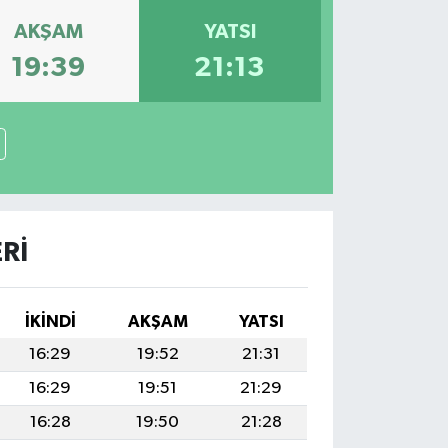
AKŞAM
YATSI
19:39
21:13
RI
İKINDI
AKŞAM
YATSI
16:29
19:52
21:31
16:29
19:51
21:29
16:28
19:50
21:28