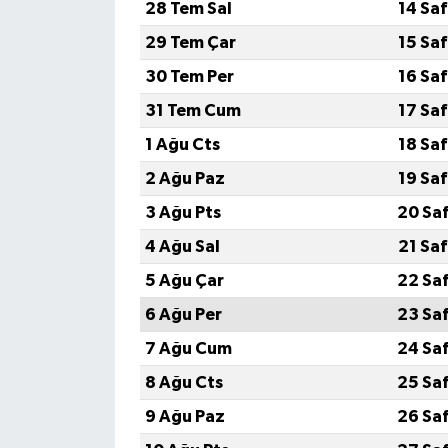
28 Tem Sal
14 Sa
29 Tem Çar
15 Sa
30 Tem Per
16 Sa
31 Tem Cum
17 Sa
1 Ağu Cts
18 Sa
2 Ağu Paz
19 Sa
3 Ağu Pts
20 Sa
4 Ağu Sal
21 Sa
5 Ağu Çar
22 Sa
6 Ağu Per
23 Sa
7 Ağu Cum
24 Sa
8 Ağu Cts
25 Sa
9 Ağu Paz
26 Sa