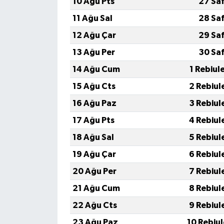
10 Ağu Pts
27 Sa
11 Ağu Sal
28 Sa
12 Ağu Çar
29 Sa
13 Ağu Per
30 Sa
14 Ağu Cum
1 Rebiul
15 Ağu Cts
2 Rebiul
16 Ağu Paz
3 Rebiul
17 Ağu Pts
4 Rebiul
18 Ağu Sal
5 Rebiul
19 Ağu Çar
6 Rebiul
20 Ağu Per
7 Rebiul
21 Ağu Cum
8 Rebiul
22 Ağu Cts
9 Rebiul
23 Ağu Paz
10 Rebiu