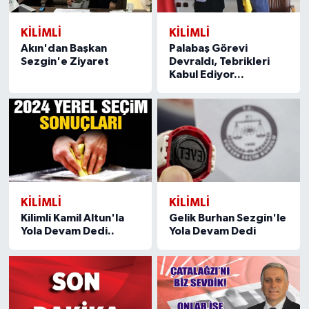
KILIMLI
KILIMLI
Akın'dan Başkan
Palabaş Görevi
Sezgin'e Ziyaret
Devraldı, Tebrikleri
Kabul Ediyor...
KILIMLI
KILIMLI
Kilimli Kamil Altun'la
Gelik Burhan Sezgin'le
Yola Devam Dedi..
Yola Devam Dedi