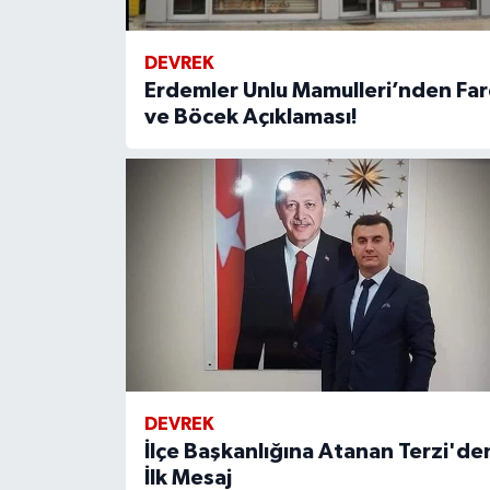
DEVREK
Erdemler Unlu Mamulleri’nden Far
ve Böcek Açıklaması!
DEVREK
İlçe Başkanlığına Atanan Terzi'de
İlk Mesaj