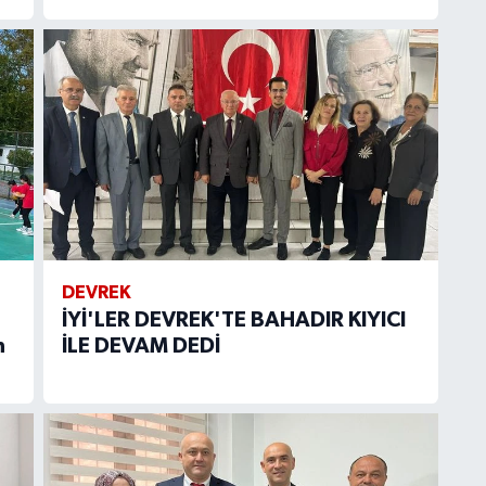
DEVREK
İYİ'LER DEVREK'TE BAHADIR KIYICI
n
İLE DEVAM DEDİ