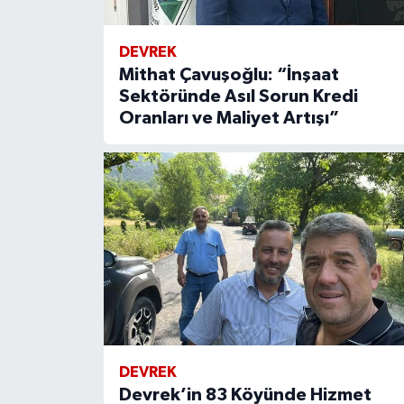
DEVREK
Mithat Çavuşoğlu: “İnşaat
Sektöründe Asıl Sorun Kredi
Oranları ve Maliyet Artışı”
DEVREK
Devrek’in 83 Köyünde Hizmet