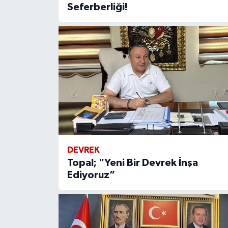
Seferberliği!
DEVREK
Topal; "Yeni Bir Devrek İnşa
Ediyoruz”