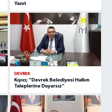
Yanıt
DEVREK
Kıyıcı; “Devrek Belediyesi Halkın
Taleplerine Duyarsız"