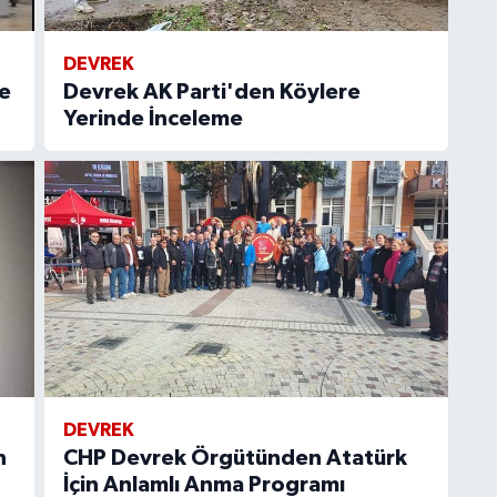
DEVREK
e
Devrek AK Parti'den Köylere
Yerinde İnceleme
DEVREK
n
CHP Devrek Örgütünden Atatürk
İçin Anlamlı Anma Programı