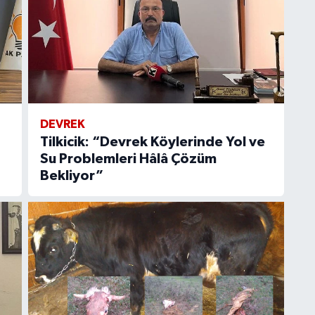
DEVREK
Tilkicik: “Devrek Köylerinde Yol ve
Su Problemleri Hâlâ Çözüm
Bekliyor”