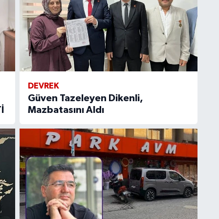
DEVREK
Güven Tazeleyen Dikenli,
İ
Mazbatasını Aldı