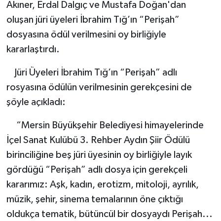
Akıner, Erdal Dalgıç ve Mustafa Doğan'dan
oluşan jüri üyeleri İbrahim Tığ’ın “Perişah”
dosyasına ödül verilmesini oy birliğiyle
kararlaştırdı.
Jüri Üyeleri İbrahim Tığ’ın “Perişah” adlı
rosyasına ödülün verilmesinin gerekçesini de
şöyle açıkladı:
“Mersin Büyükşehir Belediyesi himayelerinde
İçel Sanat Kulübü 3. Rehber Aydın Şiir Ödülü
birinciliğine beş jüri üyesinin oy birliğiyle layık
gördüğü “Perişah” adlı dosya için gerekçeli
kararımız: Aşk, kadın, erotizm, mitoloji, ayrılık,
müzik, şehir, sinema temalarının öne çıktığı
oldukça tematik, bütüncül bir dosyaydı Perişah...