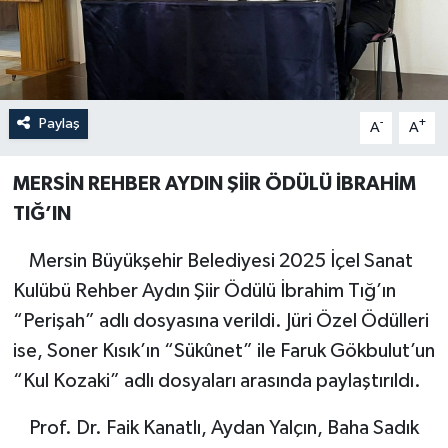
Özel
Mesaj
Paylaş
-
+
A
A
Dergim
MERSİN REHBER AYDIN ŞİİR ÖDÜLÜ İBRAHİM
Ulusal
TIĞ’IN
Mersin Büyükşehir Belediyesi 2025 İçel Sanat
Kulübü Rehber Aydın Şiir Ödülü İbrahim Tığ’ın
“Perişah” adlı dosyasına verildi. Jüri Özel Ödülleri
ise, Soner Kısık’ın “Sükûnet” ile Faruk Gökbulut’un
“Kul Kozaki” adlı dosyaları arasında paylaştırıldı.
Prof. Dr. Faik Kanatlı, Aydan Yalçın, Baha Sadık