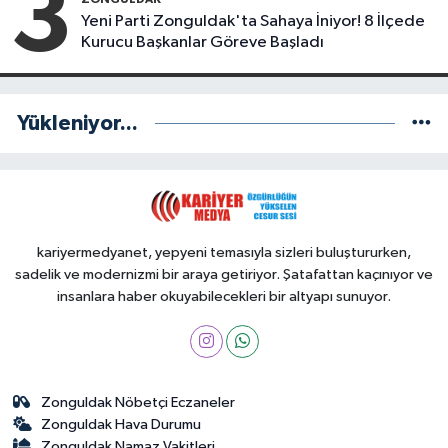
3
Yeni Parti Zonguldak'ta Sahaya İniyor! 8 İlçede
Kurucu Başkanlar Göreve Başladı
Yükleniyor...
kariyermedyanet, yepyeni temasıyla sizleri buluştururken,
sadelik ve modernizmi bir araya getiriyor. Şatafattan kaçınıyor ve
insanlara haber okuyabilecekleri bir altyapı sunuyor.
Zonguldak Nöbetçi Eczaneler
Zonguldak Hava Durumu
Zonguldak Namaz Vakitleri