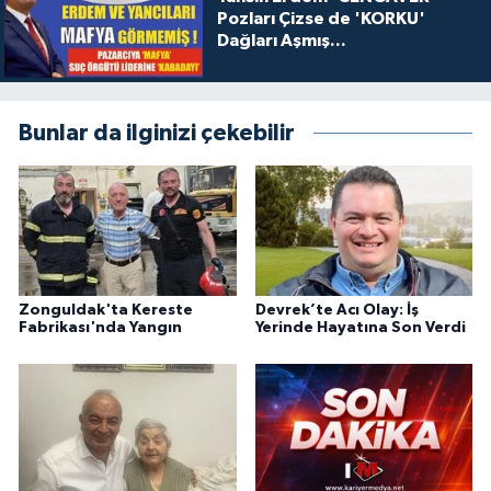
Pozları Çizse de 'KORKU'
Dağları Aşmış...
Bunlar da ilginizi çekebilir
Zonguldak'ta Kereste
Devrek’te Acı Olay: İş
Fabrikası'nda Yangın
Yerinde Hayatına Son Verdi