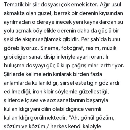
Tematik bir şiir dosyası çok emek ister. Ağır usul
akmakta olan güzel, berrak bir derenin kıyısından
ayrılmadan o dereye inecek yeni kaynaklardan su
yolu açmak böylelikle derenin daha da güçlü bir
şekilde akışını sağlamak gibidir. Perişah’da bunu
görebiliyoruz. Sinema, fotoğraf, resim, müzik
gibi diğer sanat disiplinleriyle ayarlı orantılı
buluşma dosyayı güçlü kılıp çağrışımları arttırıyor.
Şiirlerde kelimelerin kırılarak birden fazla
anlamlarda kullanıldığı, şiirsel estetiğin göz ardı
edilmediği, ironik bir söylemle güzelleştiği,
şiirlerde iç ses ve söz sanatlarının başarıyla
kullanıldığı yani dilin olabildiğince verimli
kullanıldığı görülmektedir. “Ah, gönül gözüm,
sözüm ve közüm / herkes kendi kalbiyle