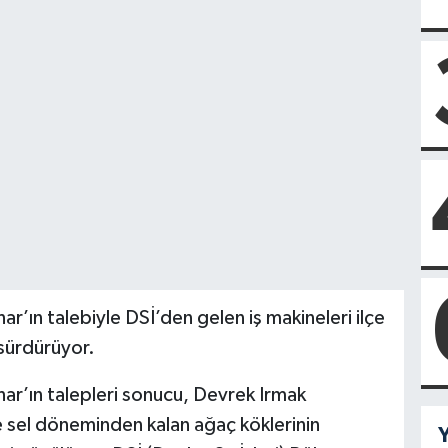
’ın talebiyle DSİ’den gelen iş makineleri ilçe
 sürdürüyor.
ar’ın talepleri sonucu, Devrek Irmak
e sel döneminden kalan ağaç köklerinin
Y