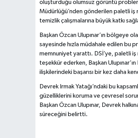
oluşturduğu olumsuz görüntü problemi
Müdürlüğü’nden gönderilen paletli iş 
temizlik çalışmalarına büyük katkı sağl
Başkan Özcan Ulupınar’ın bölgeye olan 
sayesinde hızla müdahale edilen bu p
memnuniyet yarattı. DSİ’ye, paletli iş
teşekkür ederken, Başkan Ulupınar’ın De
ilişkilerindeki başarısı bir kez daha ke
Devrek Irmak Yatağı’ndaki bu kapsamlı
güzelliklerini koruma ve çevresel sor
Başkan Özcan Ulupınar, Devrek halkına 
süreceğini belirtti.