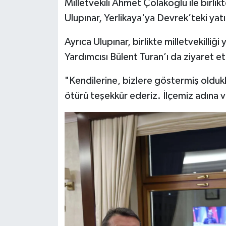
Milletvekili Ahmet Çolakoğlu ile birlikte
Ulupınar, Yerlikaya'ya Devrek’teki yatı
Ayrıca Ulupınar, birlikte milletvekilliği
Yardımcısı Bülent Turan’ı da ziyaret et
"Kendilerine, bizlere göstermiş oldukl
ötürü teşekkür ederiz. İlçemiz adına v