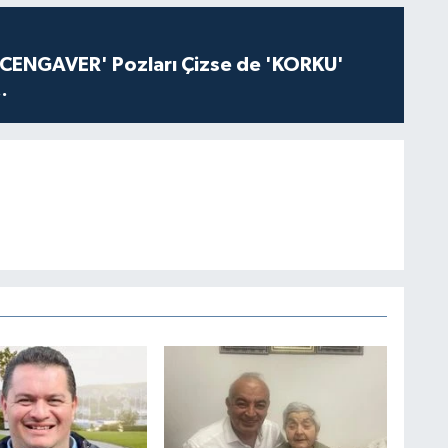
'CENGAVER' Pozları Çizse de 'KORKU'
.