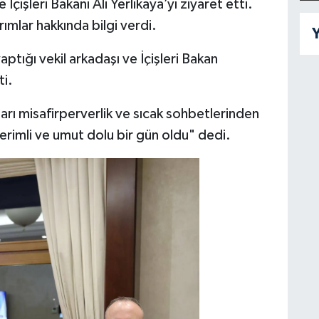
 İçişleri Bakanı Ali Yerlikaya’yı ziyaret etti.
rımlar hakkında bilgi verdi.
Y
 yaptığı vekil arkadaşı ve İçişleri Bakan
ti.
arı misafirperverlik ve sıcak sohbetlerinden
erimli ve umut dolu bir gün oldu" dedi.