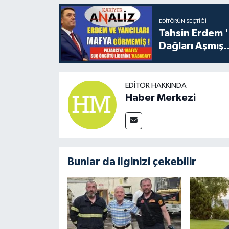
EDITÖRÜN SEÇTIĞI
Tahsin Erdem 
Dağları Aşmış..
EDITÖR HAKKINDA
Haber Merkezi
Bunlar da ilginizi çekebilir