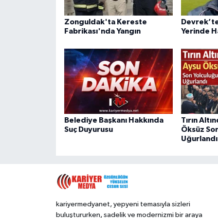
Zonguldak'ta Kereste
Devrek’te 
Fabrikası'nda Yangın
Yerinde H
Belediye Başkanı Hakkında
Tırın Altı
Suç Duyurusu
Öksüz Son
Uğurlandı
kariyermedyanet, yepyeni temasıyla sizleri
buluştururken, sadelik ve modernizmi bir araya