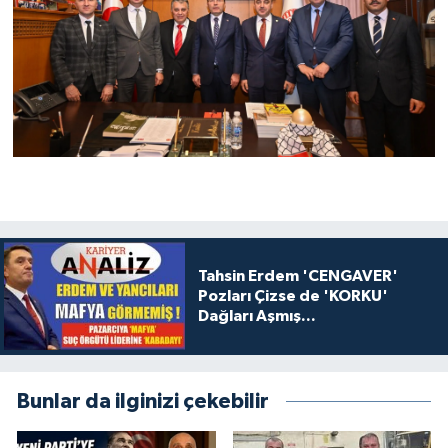
Tahsin Erdem 'CENGAVER'
Pozları Çizse de 'KORKU'
Dağları Aşmış...
Bunlar da ilginizi çekebilir