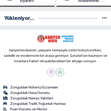
ziyareti
“Mükemmel”
Notu!
Yükleniyor...
kariyermedyanet, yepyeni temasıyla sizleri buluştururken,
sadelik ve modernizmi bir araya getiriyor. Şatafattan kaçınıyor ve
insanlara haber okuyabilecekleri bir altyapı sunuyor.
Zonguldak Nöbetçi Eczaneler
Zonguldak Hava Durumu
Zonguldak Namaz Vakitleri
Zonguldak Trafik Yoğunluk Haritası
Puan Durumu ve Fikstür