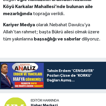
Köyü Karkalar Mahallesi’nde bulunan aile
mezarlığında
toprağa verildi.
Kariyer Medya
olarak Nebahat Davulcu’ya
Allah’tan rahmet; başta Bükrü ailesi olmak üzere
tüm yakınlarına
başsağlığı ve sabırlar
diliyoruz.
Tahsin Erdem 'CENGAVER'
Pozları Çizse de 'KORKU'
Dağları Aşmış...
EDITÖR HAKKINDA
Haber Merkezi