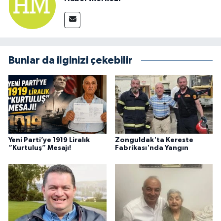
Bunlar da ilginizi çekebilir
Yeni Parti’ye 1919 Liralık
Zonguldak'ta Kereste
“Kurtuluş” Mesajı!
Fabrikası'nda Yangın