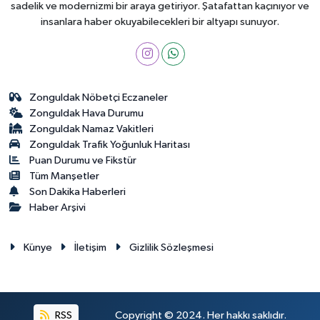
sadelik ve modernizmi bir araya getiriyor. Şatafattan kaçınıyor ve
insanlara haber okuyabilecekleri bir altyapı sunuyor.
Zonguldak Nöbetçi Eczaneler
Zonguldak Hava Durumu
Zonguldak Namaz Vakitleri
Zonguldak Trafik Yoğunluk Haritası
Puan Durumu ve Fikstür
Tüm Manşetler
Son Dakika Haberleri
Haber Arşivi
Künye
İletişim
Gizlilik Sözleşmesi
RSS
Copyright © 2024. Her hakkı saklıdır.