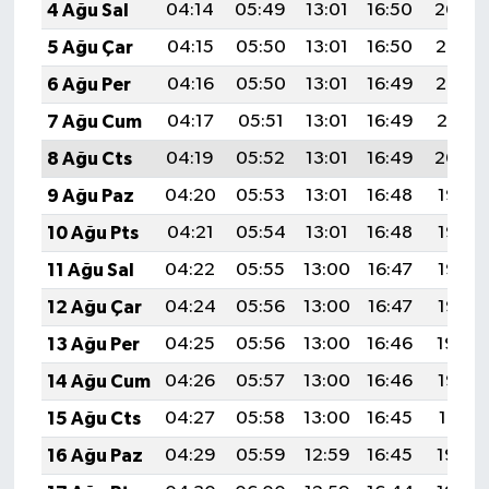
4 Ağu Sal
04:14
05:49
13:01
16:50
20:04
5 Ağu Çar
04:15
05:50
13:01
16:50
20:03
6 Ağu Per
04:16
05:50
13:01
16:49
20:02
7 Ağu Cum
04:17
05:51
13:01
16:49
20:01
8 Ağu Cts
04:19
05:52
13:01
16:49
20:00
9 Ağu Paz
04:20
05:53
13:01
16:48
19:58
10 Ağu Pts
04:21
05:54
13:01
16:48
19:57
11 Ağu Sal
04:22
05:55
13:00
16:47
19:56
12 Ağu Çar
04:24
05:56
13:00
16:47
19:55
13 Ağu Per
04:25
05:56
13:00
16:46
19:54
14 Ağu Cum
04:26
05:57
13:00
16:46
19:52
15 Ağu Cts
04:27
05:58
13:00
16:45
19:51
16 Ağu Paz
04:29
05:59
12:59
16:45
19:50