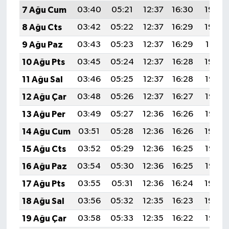
7 Ağu Cum
03:40
05:21
12:37
16:30
19:44
8 Ağu Cts
03:42
05:22
12:37
16:29
19:42
9 Ağu Paz
03:43
05:23
12:37
16:29
19:41
10 Ağu Pts
03:45
05:24
12:37
16:28
19:40
11 Ağu Sal
03:46
05:25
12:37
16:28
19:38
12 Ağu Çar
03:48
05:26
12:37
16:27
19:37
13 Ağu Per
03:49
05:27
12:36
16:26
19:36
14 Ağu Cum
03:51
05:28
12:36
16:26
19:34
15 Ağu Cts
03:52
05:29
12:36
16:25
19:33
16 Ağu Paz
03:54
05:30
12:36
16:25
19:32
17 Ağu Pts
03:55
05:31
12:36
16:24
19:30
18 Ağu Sal
03:56
05:32
12:35
16:23
19:29
19 Ağu Çar
03:58
05:33
12:35
16:22
19:27