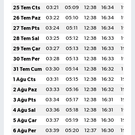
25 Tem Cts
03:21
05:09
12:38
16:34
19:57
26 Tem Paz
03:22
05:10
12:38
16:34
19:56
27 Tem Pts
03:24
05:11
12:38
16:34
19:55
28 Tem Sal
03:25
05:12
12:38
16:33
19:55
29 Tem Çar
03:27
05:13
12:38
16:33
19:54
30 Tem Per
03:28
05:13
12:38
16:33
19:53
31 Tem Cum
03:30
05:14
12:38
16:32
19:51
1 Ağu Cts
03:31
05:15
12:38
16:32
19:50
2 Ağu Paz
03:33
05:16
12:38
16:32
19:49
3 Ağu Pts
03:34
05:17
12:38
16:31
19:48
4 Ağu Sal
03:36
05:18
12:38
16:31
19:47
5 Ağu Çar
03:37
05:19
12:38
16:30
19:46
6 Ağu Per
03:39
05:20
12:37
16:30
19:45