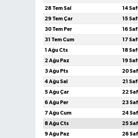
28 Tem Sal
14 Sa
29 Tem Çar
15 Sa
30 Tem Per
16 Sa
31 Tem Cum
17 Sa
1 Ağu Cts
18 Sa
2 Ağu Paz
19 Sa
3 Ağu Pts
20 Saf
4 Ağu Sal
21 Sa
5 Ağu Çar
22 Saf
6 Ağu Per
23 Saf
7 Ağu Cum
24 Saf
8 Ağu Cts
25 Saf
9 Ağu Paz
26 Saf