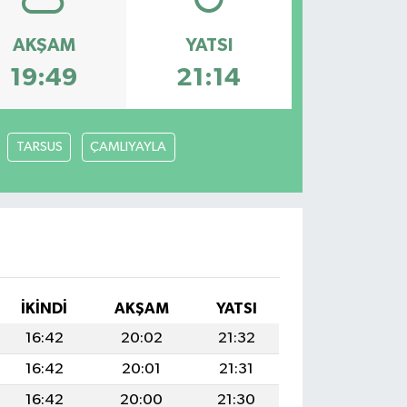
AKŞAM
YATSI
19:49
21:14
TARSUS
ÇAMLIYAYLA
İKINDI
AKŞAM
YATSI
16:42
20:02
21:32
16:42
20:01
21:31
16:42
20:00
21:30