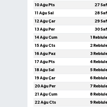
10 Ağu Pts
27 Saf
11 Ağu Sal
28 Saf
12 Ağu Çar
29 Saf
13 Ağu Per
30 Saf
14 Ağu Cum
1 Rebiul
15 Ağu Cts
2 Rebiul
16 Ağu Paz
3 Rebiul
17 Ağu Pts
4 Rebiul
18 Ağu Sal
5 Rebiul
19 Ağu Çar
6 Rebiul
20 Ağu Per
7 Rebiul
21 Ağu Cum
8 Rebiul
22 Ağu Cts
9 Rebiul