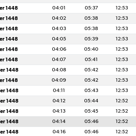
fer 1448
04:01
05:37
12:53
fer 1448
04:02
05:38
12:53
fer 1448
04:03
05:38
12:53
fer 1448
04:05
05:39
12:53
fer 1448
04:06
05:40
12:53
fer 1448
04:07
05:41
12:53
er 1448
04:08
05:42
12:53
fer 1448
04:09
05:42
12:53
er 1448
04:11
05:43
12:53
er 1448
04:12
05:44
12:52
er 1448
04:13
05:45
12:52
er 1448
04:14
05:46
12:52
er 1448
04:16
05:46
12:52