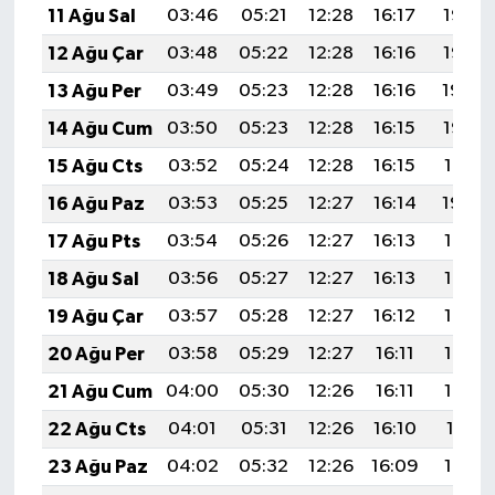
11 Ağu Sal
03:46
05:21
12:28
16:17
19:26
12 Ağu Çar
03:48
05:22
12:28
16:16
19:25
13 Ağu Per
03:49
05:23
12:28
16:16
19:24
14 Ağu Cum
03:50
05:23
12:28
16:15
19:22
15 Ağu Cts
03:52
05:24
12:28
16:15
19:21
16 Ağu Paz
03:53
05:25
12:27
16:14
19:20
17 Ağu Pts
03:54
05:26
12:27
16:13
19:18
18 Ağu Sal
03:56
05:27
12:27
16:13
19:17
19 Ağu Çar
03:57
05:28
12:27
16:12
19:16
20 Ağu Per
03:58
05:29
12:27
16:11
19:14
21 Ağu Cum
04:00
05:30
12:26
16:11
19:13
22 Ağu Cts
04:01
05:31
12:26
16:10
19:11
23 Ağu Paz
04:02
05:32
12:26
16:09
19:10