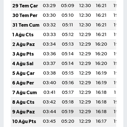
29 Tem Çar
03:29
05:09
12:30
16:21
19:40
30 Tem Per
03:30
05:10
12:30
16:21
19:39
31 Tem Cum
03:32
05:11
12:30
16:21
19:38
1 Ağu Cts
03:33
05:12
12:29
16:21
19:37
2 Ağu Paz
03:34
05:13
12:29
16:20
19:36
3 Ağu Pts
03:36
05:14
12:29
16:20
19:35
4 Ağu Sal
03:37
05:14
12:29
16:20
19:34
5 Ağu Çar
03:38
05:15
12:29
16:19
19:33
6 Ağu Per
03:40
05:16
12:29
16:19
19:32
7 Ağu Cum
03:41
05:17
12:29
16:18
19:31
8 Ağu Cts
03:42
05:18
12:29
16:18
19:30
9 Ağu Paz
03:44
05:19
12:29
16:18
19:28
10 Ağu Pts
03:45
05:20
12:29
16:17
19:27