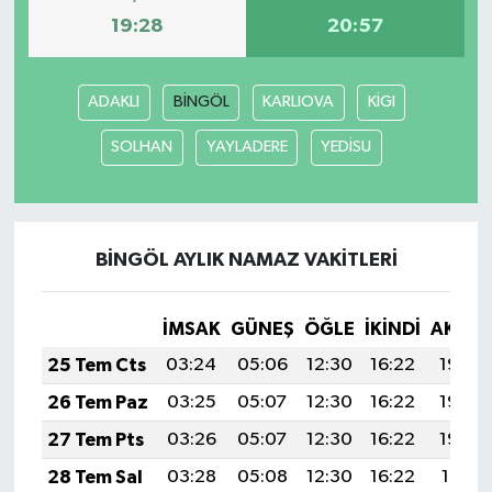
19:28
20:57
ADAKLI
BİNGÖL
KARLIOVA
KİGI
SOLHAN
YAYLADERE
YEDİSU
BİNGÖL AYLIK NAMAZ VAKITLERI
İMSAK
GÜNEŞ
ÖĞLE
İKINDI
AKŞA
25 Tem Cts
03:24
05:06
12:30
16:22
19:43
26 Tem Paz
03:25
05:07
12:30
16:22
19:43
27 Tem Pts
03:26
05:07
12:30
16:22
19:42
28 Tem Sal
03:28
05:08
12:30
16:22
19:41