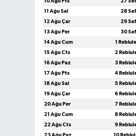
10 Ağu Pts
27 Sa
11 Ağu Sal
28 Sa
12 Ağu Çar
29 Sa
13 Ağu Per
30 Sa
14 Ağu Cum
1 Rebiul
15 Ağu Cts
2 Rebiul
16 Ağu Paz
3 Rebiul
17 Ağu Pts
4 Rebiul
18 Ağu Sal
5 Rebiul
19 Ağu Çar
6 Rebiul
20 Ağu Per
7 Rebiul
21 Ağu Cum
8 Rebiul
22 Ağu Cts
9 Rebiul
23 Ağu Paz
10 Rebiu