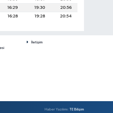
16:29
19:30
20:56
16:28
19:28
20:54
İletişim
esi
Haber Yazılımı:
TE Bilişim