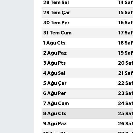
28 Tem Sal
14 Sa
29 Tem Çar
15 Sa
30 Tem Per
16 Sa
31 Tem Cum
17 Sa
1 Ağu Cts
18 Sa
2 Ağu Paz
19 Sa
3 Ağu Pts
20 Sa
4 Ağu Sal
21 Sa
5 Ağu Çar
22 Sa
6 Ağu Per
23 Sa
7 Ağu Cum
24 Sa
8 Ağu Cts
25 Sa
9 Ağu Paz
26 Sa