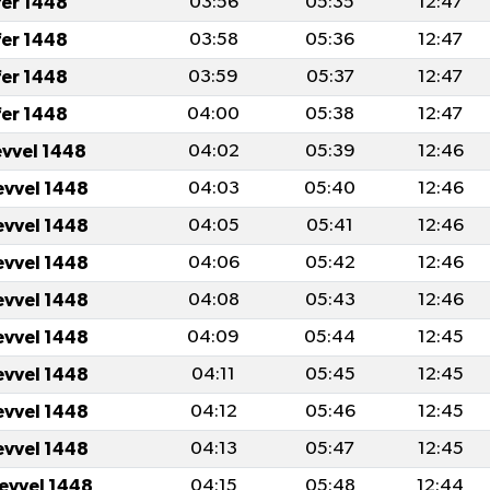
fer 1448
03:56
05:35
12:47
fer 1448
03:58
05:36
12:47
fer 1448
03:59
05:37
12:47
fer 1448
04:00
05:38
12:47
evvel 1448
04:02
05:39
12:46
evvel 1448
04:03
05:40
12:46
evvel 1448
04:05
05:41
12:46
evvel 1448
04:06
05:42
12:46
evvel 1448
04:08
05:43
12:46
evvel 1448
04:09
05:44
12:45
evvel 1448
04:11
05:45
12:45
evvel 1448
04:12
05:46
12:45
evvel 1448
04:13
05:47
12:45
levvel 1448
04:15
05:48
12:44