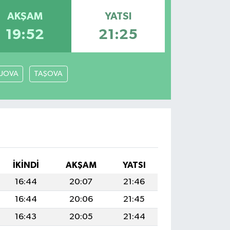
AKŞAM
YATSI
19:52
21:25
LUOVA
TAŞOVA
İKINDI
AKŞAM
YATSI
16:44
20:07
21:46
16:44
20:06
21:45
16:43
20:05
21:44