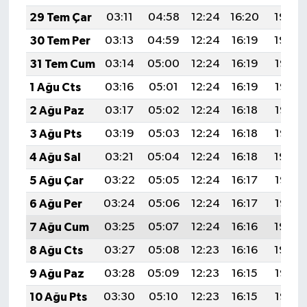
29 Tem Çar
03:11
04:58
12:24
16:20
19:40
30 Tem Per
03:13
04:59
12:24
16:19
19:39
31 Tem Cum
03:14
05:00
12:24
16:19
19:38
1 Ağu Cts
03:16
05:01
12:24
16:19
19:37
2 Ağu Paz
03:17
05:02
12:24
16:18
19:36
3 Ağu Pts
03:19
05:03
12:24
16:18
19:35
4 Ağu Sal
03:21
05:04
12:24
16:18
19:34
5 Ağu Çar
03:22
05:05
12:24
16:17
19:33
6 Ağu Per
03:24
05:06
12:24
16:17
19:32
7 Ağu Cum
03:25
05:07
12:24
16:16
19:30
8 Ağu Cts
03:27
05:08
12:23
16:16
19:29
9 Ağu Paz
03:28
05:09
12:23
16:15
19:28
10 Ağu Pts
03:30
05:10
12:23
16:15
19:27