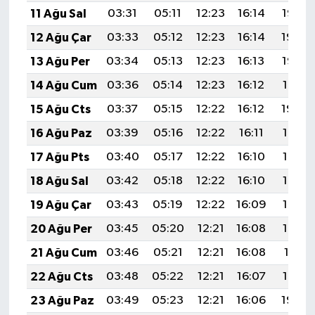
11 Ağu Sal
03:31
05:11
12:23
16:14
19:25
12 Ağu Çar
03:33
05:12
12:23
16:14
19:24
13 Ağu Per
03:34
05:13
12:23
16:13
19:23
14 Ağu Cum
03:36
05:14
12:23
16:12
19:21
15 Ağu Cts
03:37
05:15
12:22
16:12
19:20
16 Ağu Paz
03:39
05:16
12:22
16:11
19:18
17 Ağu Pts
03:40
05:17
12:22
16:10
19:17
18 Ağu Sal
03:42
05:18
12:22
16:10
19:16
19 Ağu Çar
03:43
05:19
12:22
16:09
19:14
20 Ağu Per
03:45
05:20
12:21
16:08
19:13
21 Ağu Cum
03:46
05:21
12:21
16:08
19:11
22 Ağu Cts
03:48
05:22
12:21
16:07
19:10
23 Ağu Paz
03:49
05:23
12:21
16:06
19:08