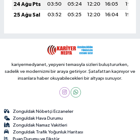
24 Ağu Pts
03:50
05:24
12:20
16:05
19:07
25 Ağu Sal
03:52
05:25
12:20
16:04
19:05
kariyermedyanet, yepyeni temasıyla sizleri buluştururken,
sadelik ve modernizmi bir araya getiriyor. Şatafattan kaçınıyor ve
insanlara haber okuyabilecekleri bir altyapı sunuyor.
Zonguldak Nöbetçi Eczaneler
Zonguldak Hava Durumu
Zonguldak Namaz Vakitleri
Zonguldak Trafik Yoğunluk Haritası
Puan Durumu ve Fikstür