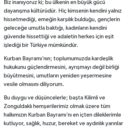
Biz inanıyoruz ki; bu ülkenin en büyük gücü
dayanışma kültürüdür. Hiç kimsenin kendini yalnız
hissetmediği, emeğin karşılık bulduğu, gençlerin
geleceğe umutla baktığı, kadınların kendini
güvende hissettiği ve adaletin herkes için eşit
işlediği bir Türkiye mümkündür.
Kurban Bayramı’nın; toplumumuzda kardeşlik
hukukunu güçlendirmesini, ayrışmayı değil birliği
büyütmesini, umutların yeniden yeşermesine
vesile olmasını diliyorum.
Bu duygu ve düşüncelerle; başta Kilimli ve
Zonguldaklı hemşerilerimiz olmak üzere tüm
halkımızın Kurban Bayramı’nı en içten dileklerimle
kutluyor, sağlık, huzur, bereket ve aydınlık yarınlar