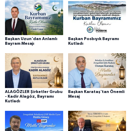
Başkan Uzun'dan Anlamlı
Başkan Posbıyık Bayramı
Bayram Mesajı
Kutladı
ALAGÖZLER Şirketler Grubu
Başkan Karataş'tan Önemli
- Kadir Alagöz, Bayramı
Mesaj
Kutladı