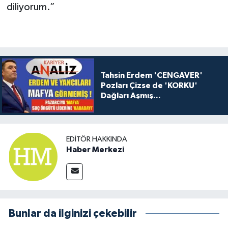
diliyorum.”
Tahsin Erdem 'CENGAVER'
Pozları Çizse de 'KORKU'
Dağları Aşmış...
EDITÖR HAKKINDA
Haber Merkezi
Bunlar da ilginizi çekebilir