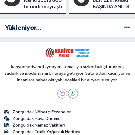
Kamu Spotu 800
DENİZER, KABRİ
bin indirmeyi aştı
BAŞINDA ANILDI
Yükleniyor...
kariyermedyanet, yepyeni temasıyla sizleri buluştururken,
sadelik ve modernizmi bir araya getiriyor. Şatafattan kaçınıyor ve
insanlara haber okuyabilecekleri bir altyapı sunuyor.
Zonguldak Nöbetçi Eczaneler
Zonguldak Hava Durumu
Zonguldak Namaz Vakitleri
Zonguldak Trafik Yoğunluk Haritası