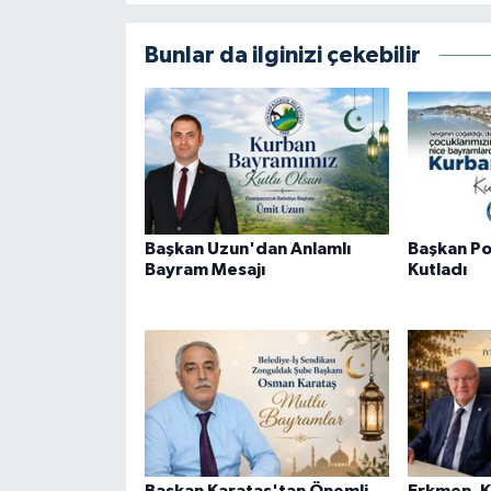
Bunlar da ilginizi çekebilir
Başkan Uzun'dan Anlamlı
Başkan Po
Bayram Mesajı
Kutladı
Başkan Karataş'tan Önemli
Erkmen, K