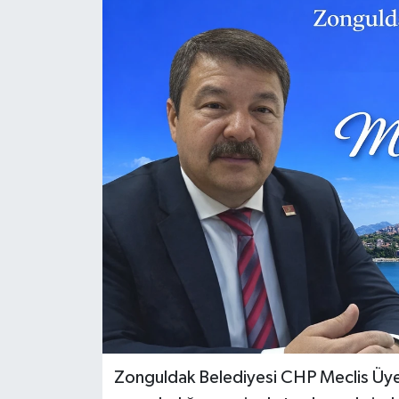
Özel
Mesaj
Dergim
Ulusal
Zonguldak Belediyesi CHP Meclis Üyes