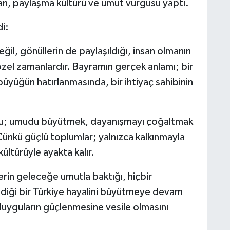
an, paylaşma kültürü ve umut vurgusu yaptı.
i:
il, gönüllerin de paylaşıldığı, insan olmanın
özel zamanlardır. Bayramın gerçek anlamı; bir
yüğün hatırlanmasında, bir ihtiyaç sahibinin
ğu; umudu büyütmek, dayanışmayı çoğaltmak
 Çünkü güçlü toplumlar; yalnızca kalkınmayla
ültürüyle ayakta kalır.
rin geleceğe umutla baktığı, hiçbir
ediği bir Türkiye hayalini büyütmeye devam
uyguların güçlenmesine vesile olmasını