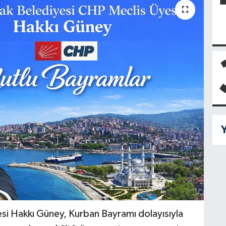
Y
i Hakkı Güney, Kurban Bayramı dolayısıyla