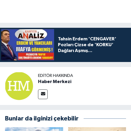
Tahsin Erdem 'CENGAVER'
Pozları Çizse de 'KORKU'
Dağları Aşmış...
EDITÖR HAKKINDA
Haber Merkezi
Bunlar da ilginizi çekebilir