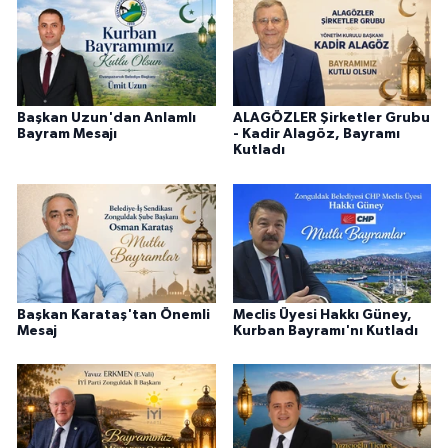
Başkan Uzun'dan Anlamlı
ALAGÖZLER Şirketler Grubu
Bayram Mesajı
- Kadir Alagöz, Bayramı
Kutladı
Başkan Karataş'tan Önemli
Meclis Üyesi Hakkı Güney,
Mesaj
Kurban Bayramı'nı Kutladı