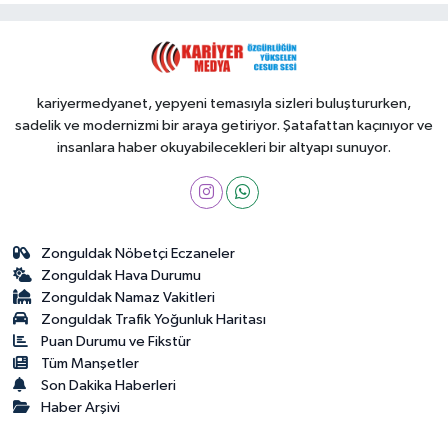
kariyermedyanet, yepyeni temasıyla sizleri buluştururken,
sadelik ve modernizmi bir araya getiriyor. Şatafattan kaçınıyor ve
insanlara haber okuyabilecekleri bir altyapı sunuyor.
Zonguldak Nöbetçi Eczaneler
Zonguldak Hava Durumu
Zonguldak Namaz Vakitleri
Zonguldak Trafik Yoğunluk Haritası
Puan Durumu ve Fikstür
Tüm Manşetler
Son Dakika Haberleri
Haber Arşivi