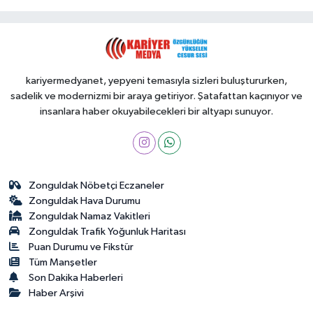
kariyermedyanet, yepyeni temasıyla sizleri buluştururken,
sadelik ve modernizmi bir araya getiriyor. Şatafattan kaçınıyor ve
insanlara haber okuyabilecekleri bir altyapı sunuyor.
Zonguldak Nöbetçi Eczaneler
Zonguldak Hava Durumu
Zonguldak Namaz Vakitleri
Zonguldak Trafik Yoğunluk Haritası
Puan Durumu ve Fikstür
Tüm Manşetler
Son Dakika Haberleri
Haber Arşivi