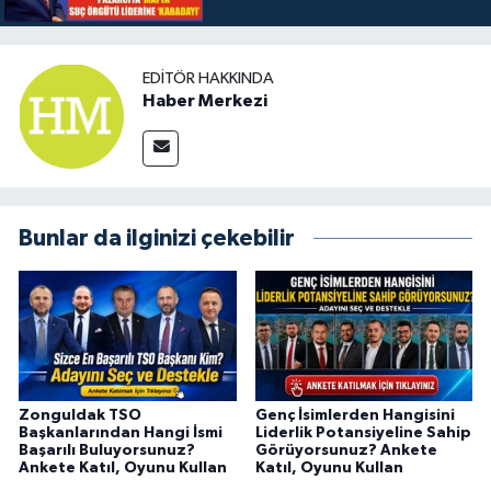
EDITÖR HAKKINDA
Haber Merkezi
Bunlar da ilginizi çekebilir
Zonguldak TSO
Genç İsimlerden Hangisini
Başkanlarından Hangi İsmi
Liderlik Potansiyeline Sahip
Başarılı Buluyorsunuz?
Görüyorsunuz? Ankete
Ankete Katıl, Oyunu Kullan
Katıl, Oyunu Kullan