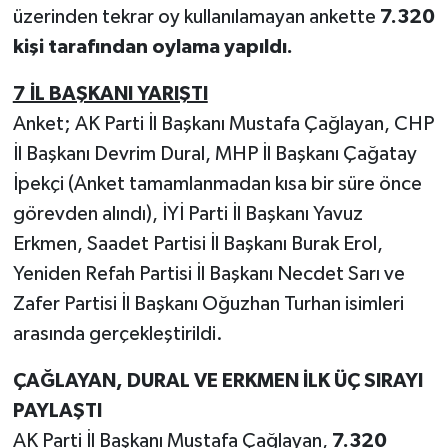
üzerinden tekrar oy kullanılamayan ankette
7.320
kişi tarafından oylama yapıldı.
7 İL BAŞKANI YARIŞTI
Anket; AK Parti İl Başkanı Mustafa Çağlayan, CHP
İl Başkanı Devrim Dural, MHP İl Başkanı Çağatay
İpekçi (Anket tamamlanmadan kısa bir süre önce
görevden alındı), İYİ Parti İl Başkanı Yavuz
Erkmen, Saadet Partisi İl Başkanı Burak Erol,
Yeniden Refah Partisi İl Başkanı Necdet Sarı ve
Zafer Partisi İl Başkanı Oğuzhan Turhan isimleri
arasında gerçekleştirildi.
ÇAĞLAYAN, DURAL VE ERKMEN İLK ÜÇ SIRAYI
PAYLAŞTI
AK Parti İl Başkanı Mustafa Çağlayan,
7.320