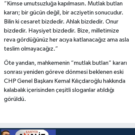
“Kimse umutsuzluğa kapılmasın. Mutlak butlan
kararı; bir gücün değil, bir acziyetin sonucudur.
Bilin ki cesaret bizdedir. Ahlak bizdedir. Onur
bizdedir. Haysiyet bizdedir. Bize, milletimize
reva gördüğünüz her acıya katlanacağız ama asla
teslim olmayacağız.”
Öte yandan, mahkemenin “mutlak butlan” kararı
sonrası yeniden göreve dönmesi beklenen eski
CHP Genel Başkanı Kemal Kılıçdaroğlu hakkında
kalabalık içerisinden çeşitli sloganlar atıldığı
görüldü.