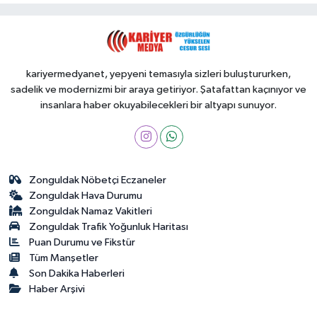
kariyermedyanet, yepyeni temasıyla sizleri buluştururken,
sadelik ve modernizmi bir araya getiriyor. Şatafattan kaçınıyor ve
insanlara haber okuyabilecekleri bir altyapı sunuyor.
Zonguldak Nöbetçi Eczaneler
Zonguldak Hava Durumu
Zonguldak Namaz Vakitleri
Zonguldak Trafik Yoğunluk Haritası
Puan Durumu ve Fikstür
Tüm Manşetler
Son Dakika Haberleri
Haber Arşivi