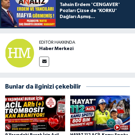
Tahsin Erdem 'CENGAVER'
Pozları Çizse de 'KORKU'
Dağları Aşmış...
EDITÖR HAKKINDA
Haber Merkezi
Bunlar da ilginizi çekebilir