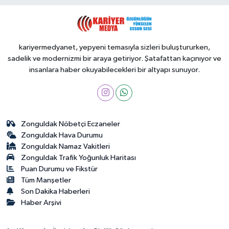
kariyermedyanet, yepyeni temasıyla sizleri buluştururken,
sadelik ve modernizmi bir araya getiriyor. Şatafattan kaçınıyor ve
insanlara haber okuyabilecekleri bir altyapı sunuyor.
Zonguldak Nöbetçi Eczaneler
Zonguldak Hava Durumu
Zonguldak Namaz Vakitleri
Zonguldak Trafik Yoğunluk Haritası
Puan Durumu ve Fikstür
Tüm Manşetler
Son Dakika Haberleri
Haber Arşivi