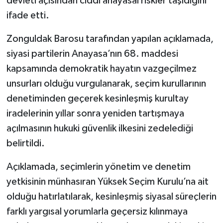
devleti açısından ciddi anayasal riskler taşıdığını
ifade etti.
Zonguldak Barosu tarafından yapılan açıklamada,
siyasi partilerin Anayasa’nın 68. maddesi
kapsamında demokratik hayatın vazgeçilmez
unsurları olduğu vurgulanarak, seçim kurullarının
denetiminden geçerek kesinleşmiş kurultay
iradelerinin yıllar sonra yeniden tartışmaya
açılmasının hukuki güvenlik ilkesini zedelediği
belirtildi.
Açıklamada, seçimlerin yönetim ve denetim
yetkisinin münhasıran Yüksek Seçim Kurulu’na ait
olduğu hatırlatılarak, kesinleşmiş siyasal süreçlerin
farklı yargısal yorumlarla geçersiz kılınmaya