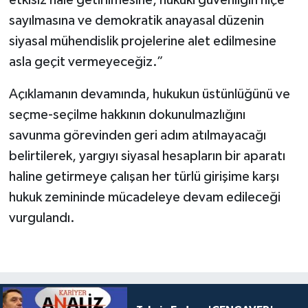
etkisiz hale getirilmesine, hukuki güvenliğin hiçe
sayılmasına ve demokratik anayasal düzenin
siyasal mühendislik projelerine alet edilmesine
asla geçit vermeyeceğiz.”
Açıklamanın devamında, hukukun üstünlüğünü ve
seçme-seçilme hakkının dokunulmazlığını
savunma görevinden geri adım atılmayacağı
belirtilerek, yargıyı siyasal hesapların bir aparatı
haline getirmeye çalışan her türlü girişime karşı
hukuk zemininde mücadeleye devam edileceği
vurgulandı.