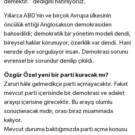
demektir.” dediğini hatırlıyoruz.
Yıllarca ABD’nin ve birçok Avrupa ülkesinin
öncülük ettiği Anglosakson demokrasiden
bahsedildi; demokratik bir yönetim modeli dendi,
bireysel haklar korunuyor, özerklik var dendi. Hani
nerede diye sorguluyor insan. Demokrasi sorunu
evrensel bir sorundur denilip çıkıldı.
Özgür Özel yeni bir parti kuracak mı?
Zaruri hâle gelmedikçe parti açmayacaktır. Fakat
mevcut parti içerisinde bir demokrasi ve adalet
arayışı içerisine girecektir. Bu arayış olumlu
sonuçlanacak mıdır, orası biraz muammada
kalıyor.
Mevcut duruma baktığımızda parti açma konusu