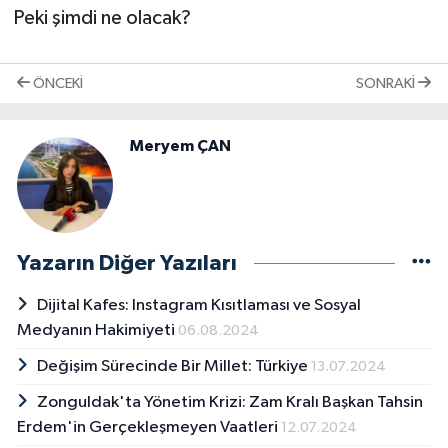
Peki şimdi ne olacak?
ÖNCEKI
SONRAKI
Meryem ÇAN
Yazarın Diğer Yazıları
Dijital Kafes: Instagram Kısıtlaması ve Sosyal
Medyanın Hakimiyeti
06.08.2024
Değişim Sürecinde Bir Millet: Türkiye
13.07.2024
Zonguldak'ta Yönetim Krizi: Zam Kralı Başkan Tahsin
Erdem'in Gerçekleşmeyen Vaatleri
12.07.2024