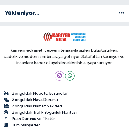
Yükleniyor...
kariyermedyanet, yepyeni temasıyla sizleri buluştururken,
sadelik ve modernizmi bir araya getiriyor. Şatafattan kaçınıyor ve
insanlara haber okuyabilecekleri bir altyapı sunuyor.
Zonguldak Nöbetçi Eczaneler
Zonguldak Hava Durumu
Zonguldak Namaz Vakitleri
Zonguldak Trafik Yoğunluk Haritası
Puan Durumu ve Fikstür
Tüm Manşetler