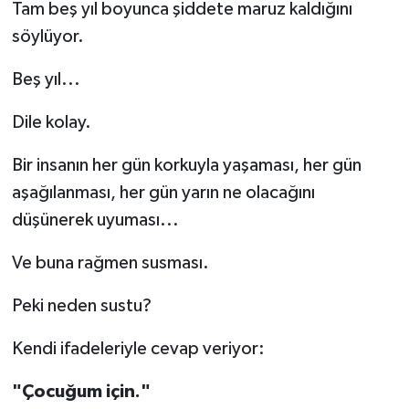
Tam beş yıl boyunca şiddete maruz kaldığını
söylüyor.
Beş yıl...
Dile kolay.
Bir insanın her gün korkuyla yaşaması, her gün
aşağılanması, her gün yarın ne olacağını
düşünerek uyuması...
Ve buna rağmen susması.
Peki neden sustu?
Kendi ifadeleriyle cevap veriyor:
"Çocuğum için."