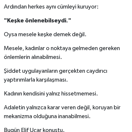
Ardından herkes aynı cümleyi kuruyor:
"Keşke önlenebilseydi."
Oysa mesele keşke demek değil.
Mesele, kadınlar o noktaya gelmeden gereken
önlemlerin alınabilmesi.
Şiddet uygulayanların gerçekten caydırıcı
yaptırımlarla karşılaşması.
Kadının kendisini yalnız hissetmemesi.
Adaletin yalnızca karar veren değil, koruyan bir
mekanizma olduğuna inanabilmesi.
Bugün Elif Uçar konuştu.