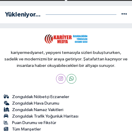
Yükleniyor...
kariyermedyanet, yepyeni temasıyla sizleri buluştururken,
sadelik ve modernizmi bir araya getiriyor. Şatafattan kaçınıyor ve
insanlara haber okuyabilecekleri bir altyapı sunuyor.
Zonguldak Nöbetçi Eczaneler
Zonguldak Hava Durumu
Zonguldak Namaz Vakitleri
Zonguldak Trafik Yoğunluk Haritası
Puan Durumu ve Fikstür
Tüm Manşetler