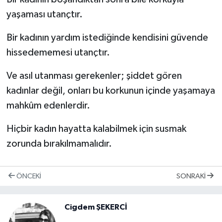
yaşaması utançtır.
Bir kadının yardım istediğinde kendisini güvende
hissedememesi utançtır.
Ve asıl utanması gerekenler; şiddet gören
kadınlar değil, onları bu korkunun içinde yaşamaya
mahkûm edenlerdir.
Hiçbir kadın hayatta kalabilmek için susmak
zorunda bırakılmamalıdır.
ÖNCEKI
SONRAKI
Cigdem ŞEKERCİ