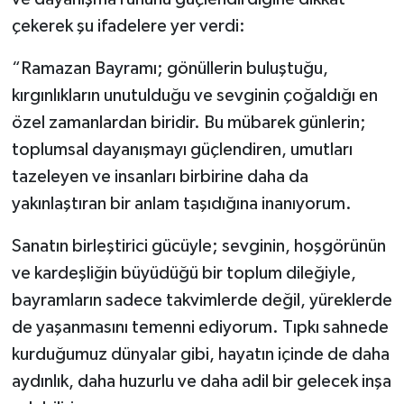
çekerek şu ifadelere yer verdi:
“Ramazan Bayramı; gönüllerin buluştuğu,
kırgınlıkların unutulduğu ve sevginin çoğaldığı en
özel zamanlardan biridir. Bu mübarek günlerin;
toplumsal dayanışmayı güçlendiren, umutları
tazeleyen ve insanları birbirine daha da
yakınlaştıran bir anlam taşıdığına inanıyorum.
Sanatın birleştirici gücüyle; sevginin, hoşgörünün
ve kardeşliğin büyüdüğü bir toplum dileğiyle,
bayramların sadece takvimlerde değil, yüreklerde
de yaşanmasını temenni ediyorum. Tıpkı sahnede
kurduğumuz dünyalar gibi, hayatın içinde de daha
aydınlık, daha huzurlu ve daha adil bir gelecek inşa