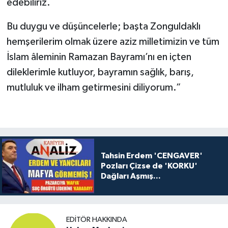
edebiliriz.
Bu duygu ve düşüncelerle; başta Zonguldaklı
hemşerilerim olmak üzere aziz milletimizin ve tüm
İslam âleminin Ramazan Bayramı’nı en içten
dileklerimle kutluyor, bayramın sağlık, barış,
mutluluk ve ilham getirmesini diliyorum.”
Tahsin Erdem 'CENGAVER'
Pozları Çizse de 'KORKU'
Dağları Aşmış...
EDITÖR HAKKINDA