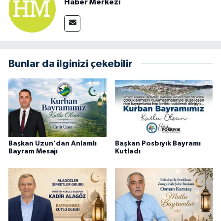
Haber Merkezi
Bunlar da ilginizi çekebilir
Başkan Uzun'dan Anlamlı
Başkan Posbıyık Bayramı
Bayram Mesajı
Kutladı