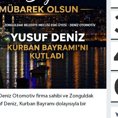
 Deniz Otomotiv firma sahibi ve Zonguldak
f Deniz, Kurban Bayramı dolayısıyla bir
Y