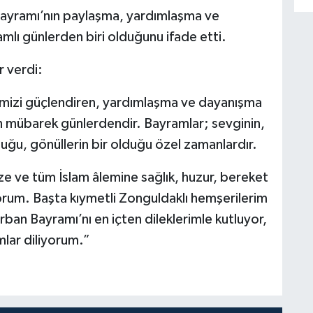
Bayramı’nın paylaşma, yardımlaşma ve
amlı günlerden biri olduğunu ifade etti.
r verdi:
ğimizi güçlendiren, yardımlaşma ve dayanışma
n mübarek günlerdendir. Bayramlar; sevginin,
ğu, gönüllerin bir olduğu özel zamanlardır.
ize ve tüm İslam âlemine sağlık, huzur, bereket
orum. Başta kıymetli Zonguldaklı hemşerilerim
ban Bayramı’nı en içten dileklerimle kutluyor,
mlar diliyorum.”