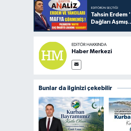
EDITÖRÜN SEÇTIĞI
Tahsin Erdem 
Dağları Aşmış..
EDITÖR HAKKINDA
Haber Merkezi
Bunlar da ilginizi çekebilir