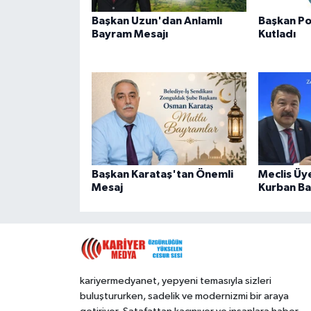
Başkan Uzun'dan Anlamlı
Başkan Po
Bayram Mesajı
Kutladı
Başkan Karataş'tan Önemli
Meclis Üy
Mesaj
Kurban Ba
kariyermedyanet, yepyeni temasıyla sizleri
buluştururken, sadelik ve modernizmi bir araya