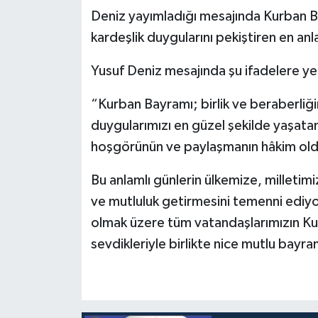
Deniz yayımladığı mesajında Kurban 
kardeşlik duygularını pekiştiren en anl
Yusuf Deniz mesajında şu ifadelere ye
“Kurban Bayramı; birlik ve beraberli
duygularımızı en güzel şekilde yaşata
hoşgörünün ve paylaşmanın hâkim oldu
Bu anlamlı günlerin ülkemize, milletim
ve mutluluk getirmesini temenni ediy
olmak üzere tüm vatandaşlarımızın Kur
sevdikleriyle birlikte nice mutlu bayra