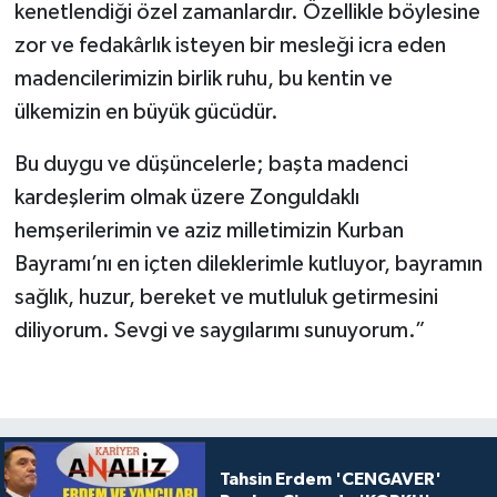
kenetlendiği özel zamanlardır. Özellikle böylesine
zor ve fedakârlık isteyen bir mesleği icra eden
madencilerimizin birlik ruhu, bu kentin ve
ülkemizin en büyük gücüdür.
Bu duygu ve düşüncelerle; başta madenci
kardeşlerim olmak üzere Zonguldaklı
hemşerilerimin ve aziz milletimizin Kurban
Bayramı’nı en içten dileklerimle kutluyor, bayramın
sağlık, huzur, bereket ve mutluluk getirmesini
diliyorum. Sevgi ve saygılarımı sunuyorum.”
Tahsin Erdem 'CENGAVER'