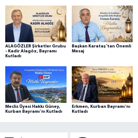
ALAGÖZLER Şirketler Grubu
Başkan Karataş'tan Önemli
- Kadir Alagöz, Bayramı
Mesaj
Kutladı
Meclis Üyesi Hakkı Güney,
Erkmen, Kurban Bayramı'nı
Kurban Bayramı'nı Kutladı
Kutladı