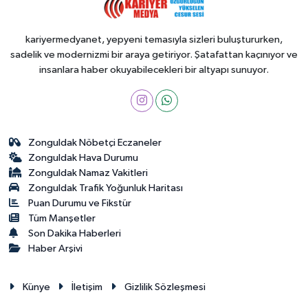
kariyermedyanet, yepyeni temasıyla sizleri buluştururken,
sadelik ve modernizmi bir araya getiriyor. Şatafattan kaçınıyor ve
insanlara haber okuyabilecekleri bir altyapı sunuyor.
Zonguldak Nöbetçi Eczaneler
Zonguldak Hava Durumu
Zonguldak Namaz Vakitleri
Zonguldak Trafik Yoğunluk Haritası
Puan Durumu ve Fikstür
Tüm Manşetler
Son Dakika Haberleri
Haber Arşivi
Künye
İletişim
Gizlilik Sözleşmesi