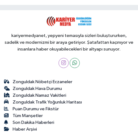
kariyermedyanet, yepyeni temasıyla sizleri buluştururken,
sadelik ve modernizmi bir araya getiriyor. Şatafattan kaçınıyor ve
insanlara haber okuyabilecekleri bir altyapı sunuyor.
Zonguldak Nöbetçi Eczaneler
Zonguldak Hava Durumu
Zonguldak Namaz Vakitleri
Zonguldak Trafik Yoğunluk Haritası
Puan Durumu ve Fikstür
Tüm Manşetler
Son Dakika Haberleri
Haber Arşivi