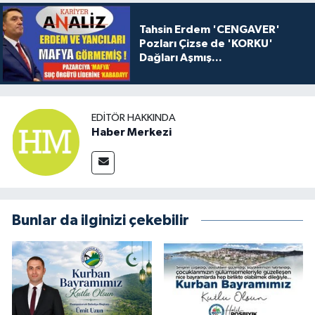
Tahsin Erdem 'CENGAVER'
Pozları Çizse de 'KORKU'
Dağları Aşmış...
EDITÖR HAKKINDA
Haber Merkezi
Bunlar da ilginizi çekebilir