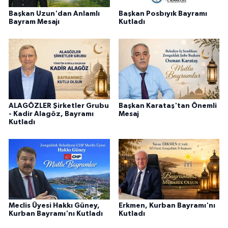
Başkan Uzun'dan Anlamlı
Başkan Posbıyık Bayramı
Bayram Mesajı
Kutladı
ALAGÖZLER Şirketler Grubu
Başkan Karataş'tan Önemli
- Kadir Alagöz, Bayramı
Mesaj
Kutladı
Meclis Üyesi Hakkı Güney,
Erkmen, Kurban Bayramı'nı
Kurban Bayramı'nı Kutladı
Kutladı