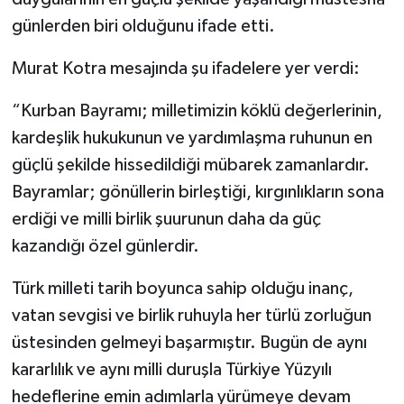
günlerden biri olduğunu ifade etti.
Murat Kotra mesajında şu ifadelere yer verdi:
“Kurban Bayramı; milletimizin köklü değerlerinin,
kardeşlik hukukunun ve yardımlaşma ruhunun en
güçlü şekilde hissedildiği mübarek zamanlardır.
Bayramlar; gönüllerin birleştiği, kırgınlıkların sona
erdiği ve milli birlik şuurunun daha da güç
kazandığı özel günlerdir.
Türk milleti tarih boyunca sahip olduğu inanç,
vatan sevgisi ve birlik ruhuyla her türlü zorluğun
üstesinden gelmeyi başarmıştır. Bugün de aynı
kararlılık ve aynı milli duruşla Türkiye Yüzyılı
hedeflerine emin adımlarla yürümeye devam