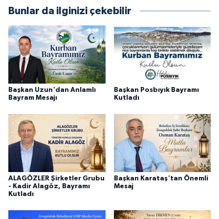
Bunlar da ilginizi çekebilir
Başkan Uzun'dan Anlamlı
Başkan Posbıyık Bayramı
Bayram Mesajı
Kutladı
ALAGÖZLER Şirketler Grubu
Başkan Karataş'tan Önemli
- Kadir Alagöz, Bayramı
Mesaj
Kutladı