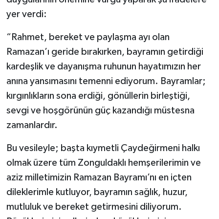
yer verdi:
“Rahmet, bereket ve paylaşma ayı olan
Ramazan’ı geride bırakırken, bayramın getirdiği
kardeşlik ve dayanışma ruhunun hayatımızın her
anına yansımasını temenni ediyorum. Bayramlar;
kırgınlıkların sona erdiği, gönüllerin birleştiği,
sevgi ve hoşgörünün güç kazandığı müstesna
zamanlardır.
Bu vesileyle; başta kıymetli Çaydeğirmeni halkı
olmak üzere tüm Zonguldaklı hemşerilerimin ve
aziz milletimizin Ramazan Bayramı’nı en içten
dileklerimle kutluyor, bayramın sağlık, huzur,
mutluluk ve bereket getirmesini diliyorum.