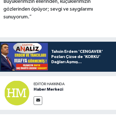
Büyüklerimizin ellerinden, küçüklerimizin
gözlerinden öpüyor; sevgi ve saygılarımı
sunuyorum.”
Tahsin Erdem 'CENGAVER'
Pozları Çizse de 'KORKU'
Dağları Aşmış...
EDITÖR HAKKINDA
Haber Merkezi