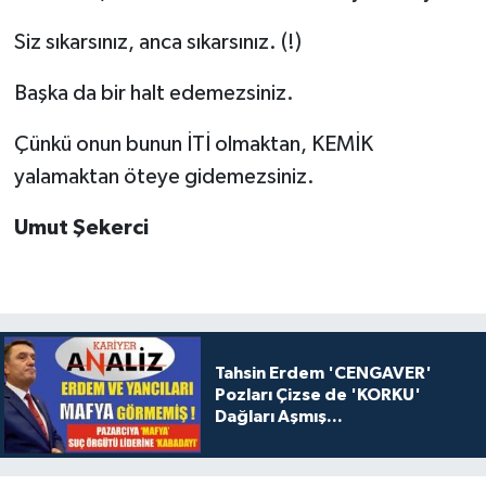
Siz sıkarsınız, anca sıkarsınız. (!)
Başka da bir halt edemezsiniz.
Çünkü onun bunun İTİ olmaktan, KEMİK
yalamaktan öteye gidemezsiniz.
Umut Şekerci
Tahsin Erdem 'CENGAVER'
Pozları Çizse de 'KORKU'
Dağları Aşmış...