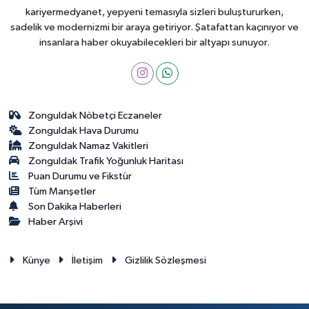
kariyermedyanet, yepyeni temasıyla sizleri buluştururken,
sadelik ve modernizmi bir araya getiriyor. Şatafattan kaçınıyor ve
insanlara haber okuyabilecekleri bir altyapı sunuyor.
Zonguldak Nöbetçi Eczaneler
Zonguldak Hava Durumu
Zonguldak Namaz Vakitleri
Zonguldak Trafik Yoğunluk Haritası
Puan Durumu ve Fikstür
Tüm Manşetler
Son Dakika Haberleri
Haber Arşivi
Künye
İletişim
Gizlilik Sözleşmesi