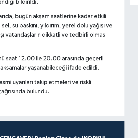
diği bildirildi.
rıda, bugün akşam saatlerine kadar etkili
el, su baskını, yıldırım, yerel dolu yağışı ve
şı vatandaşların dikkatli ve tedbirli olması
 saat 12.00 ile 20.00 arasında geçerli
a aksamalar yaşanabileceği ifade edildi.
smi uyarıları takip etmeleri ve riskli
 çağrısında bulundu.