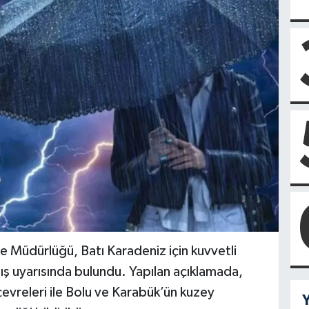
 Müdürlüğü, Batı Karadeniz için kuvvetli
ş uyarısında bulundu. Yapılan açıklamada,
evreleri ile Bolu ve Karabük’ün kuzey
Y