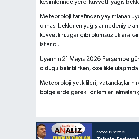
kesimlerinde yerel kuvvetli yağış beklen
Meteoroloji tarafından yayımlanan uya
olması beklenen yağışlar nedeniyle ani s
kuvvetli rüzgar gibi olumsuzluklara kar
istendi.
Uyarının 21 Mayıs 2026 Perşembe günü
olduğu belirtilirken, özellikle ulaşımd
Meteoroloji yetkilileri, vatandaşların re
bölgelerde gerekli önlemleri almaları
EDITÖRÜN SEÇTIĞI