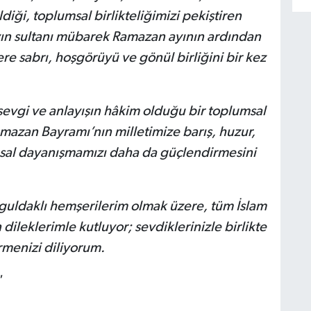
diği, toplumsal birlikteliğimizi pekiştiren
yın sultanı mübarek Ramazan ayının ardından
ere sabrı, hoşgörüyü ve gönül birliğini bir kez
 sevgi ve anlayışın hâkim olduğu bir toplumsal
amazan Bayramı’nın milletimize barış, huzur,
msal dayanışmamızı daha da güçlendirmesini
guldaklı hemşerilerim olmak üzere, tüm İslam
ileklerimle kutluyor; sevdiklerinizle birlikte
rmenizi diliyorum.
"