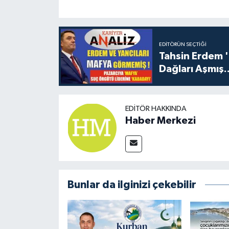
EDITÖRÜN SEÇTIĞI
Tahsin Erdem 
Dağları Aşmış..
EDITÖR HAKKINDA
Haber Merkezi
Bunlar da ilginizi çekebilir