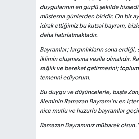
duygularının en güçlü şekilde hissedil
müstesna günlerden biridir. On bir a
idrak ettiğimiz bu kutsal bayram, bizl
daha hatırlatmaktadır.
Bayramlar; kırgınlıkların sona erdiği,
iklimin oluşmasına vesile olmalıdır. R
sağlık ve bereket getirmesini; toplu
temenni ediyorum.
Bu duygu ve düşüncelerle, başta Zon
âleminin Ramazan Bayramı’nı en içten d
nice mutlu ve huzurlu bayramlar geçi
Ramazan Bayramınız mübarek olsun.