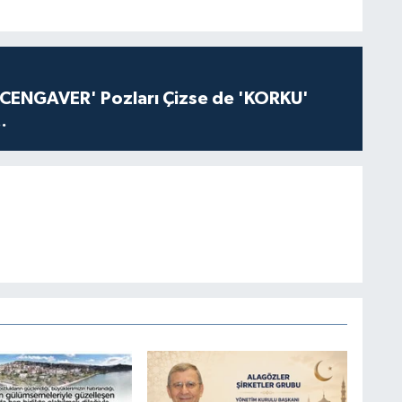
'CENGAVER' Pozları Çizse de 'KORKU'
.