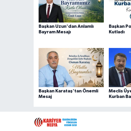
Başkan Uzun'dan Anlamlı
Başkan Po
Bayram Mesajı
Kutladı
Başkan Karataş'tan Önemli
Meclis Üy
Mesaj
Kurban Ba