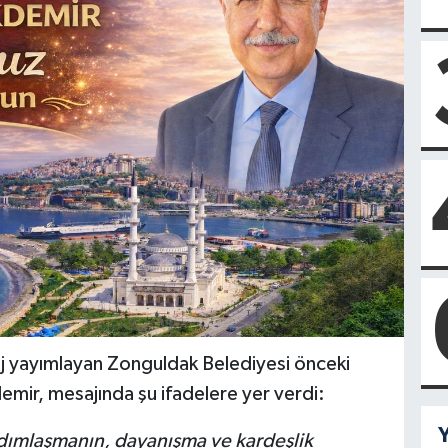
j yayımlayan Zonguldak Belediyesi önceki
ir, mesajında şu ifadelere yer verdi:
Y
dımlaşmanın, dayanışma ve kardeşlik