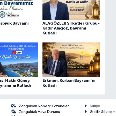
sbıyık Bayramı
ALAGÖZLER Şirketler Grubu -
Kadir Alagöz, Bayramı
Kutladı
esi Hakkı Güney,
Erkmen, Kurban Bayramı'nı
yramı'nı Kutladı
Kutladı
Zonguldak Nöbetçi Eczaneler
Künye
Zonguldak Hava Durumu
Gizlilik Sözleşm