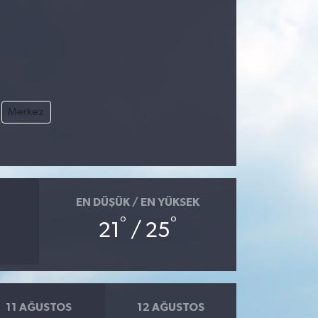
Merkez
EN DÜŞÜK / EN YÜKSEK
°
°
21
/ 25
11 AĞUSTOS
12 AĞUSTOS