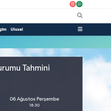
gim
Ulusal
Durumu Tahmini
06 Ağustos Perşembe
18:30