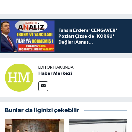
Tahsin Erdem 'CENGAVER'
Pozları Çizse de 'KORKU'
Dağları Aşmış...
EDITÖR HAKKINDA
Haber Merkezi
Bunlar da ilginizi çekebilir