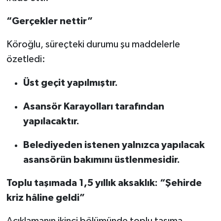
“Gerçekler nettir”
Köroğlu, süreçteki durumu şu maddelerle
özetledi:
Üst geçit yapılmıştır.
Asansör Karayolları tarafından
yapılacaktır.
Belediyeden istenen yalnızca yapılacak
asansörün bakımını üstlenmesidir.
Toplu taşımada 1,5 yıllık aksaklık: “Şehirde
kriz hâline geldi”
Açıklamanın ikinci bölümünde toplu taşıma