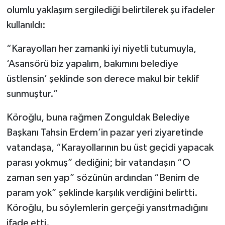
olumlu yaklaşım sergilediği belirtilerek şu ifadeler
kullanıldı:
“Karayolları her zamanki iyi niyetli tutumuyla,
‘Asansörü biz yapalım, bakımını belediye
üstlensin’ şeklinde son derece makul bir teklif
sunmuştur.”
Köroğlu, buna rağmen Zonguldak Belediye
Başkanı Tahsin Erdem’in pazar yeri ziyaretinde
vatandaşa, “Karayollarının bu üst geçidi yapacak
parası yokmuş” dediğini; bir vatandaşın “O
zaman sen yap” sözünün ardından “Benim de
param yok” şeklinde karşılık verdiğini belirtti.
Köroğlu, bu söylemlerin gerçeği yansıtmadığını
ifade etti.