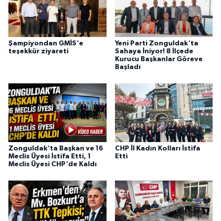
Şampiyondan GMİS'e
Yeni Parti Zonguldak'ta
teşekkür ziyareti
Sahaya İniyor! 8 İlçede
Kurucu Başkanlar Göreve
Başladı
Zonguldak'ta Başkan ve 16
CHP İl Kadın Kolları İstifa
Meclis Üyesi İstifa Etti, 1
Etti
Meclis Üyesi CHP'de Kaldı