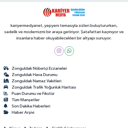
kariyermedyanet, yepyeni temasıyla sizleri buluştururken,
sadelik ve modernizmi bir araya getiriyor. Şatafattan kaçınıyor ve
insanlara haber okuyabilecekleri bir altyapı sunuyor.
Zonguldak Nöbetçi Eczaneler
Zonguldak Hava Durumu
Zonguldak Namaz Vakitleri
Zonguldak Trafik Yoğunluk Haritası
Puan Durumu ve Fikstür
Tüm Manşetler
Son Dakika Haberleri
Haber Arşivi