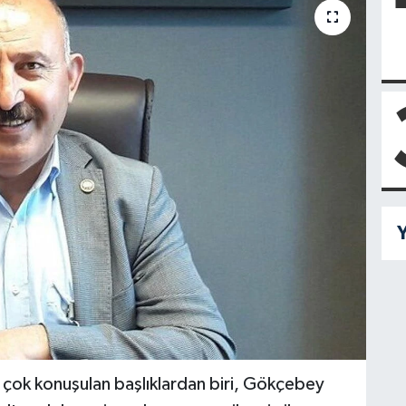
Y
 çok konuşulan başlıklardan biri, Gökçebey