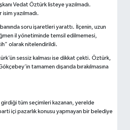
kanı Vedat Öztürk listeye yazılmadı.
 isim yazılmadı.
nında soru işaretleri yarattı. İlçenin, uzun
ağmen il yönetiminde temsil edilmemesi,
ih” olarak nitelendirildi.
ürk’ün sessiz kalması ise dikkat çekti. Öztürk,
 Gökçebey’in tamamen dışarıda bırakılmasına
 girdiği tüm seçimleri kazanan, yerelde
 parti içi pazarlık konusu yapmayan bir belediye