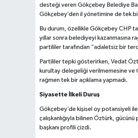
desteği veren Gökçebey Belediye Baş
Gökçebey’den il yönetimine de tek bir
Bu durum, özellikle Gökçebey CHP taba
yıllar sonra belediyeyi kazanmasına r
partililer tarafından “adaletsiz bir terc
Partililer tepki gösterirken, Vedat Özt
kurultay delegeliği verilmemesine ve
rağmen tek bir açıklama yapmadı.
Siyasette İlkeli Duruş
Gökçebey’de kişisel oy potansiyeli ile
çalışkanlığıyla bilinen Öztürk, gücünü
başkanı profili çizdi.