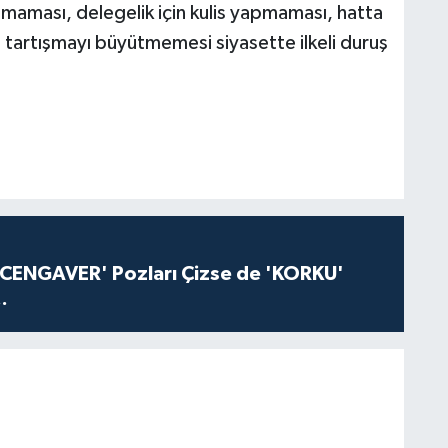
maması, delegelik için kulis yapmaması, hatta
n tartışmayı büyütmemesi siyasette ilkeli duruş
'CENGAVER' Pozları Çizse de 'KORKU'
.