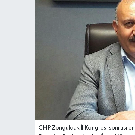
Özel
Mesaj
Dergim
Ulusal
CHP Zonguldak İl Kongresi sonrası en