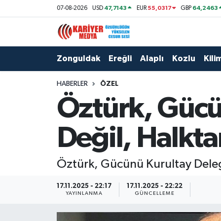
47,7143
55,0317
64,2463
07-08-2026
USD
EUR
GBP
Zonguldak
Zonguldak Nöbetçi Eczaneler
Zonguldak
Ereğli
Alaplı
Kozlu
Kilim
Ereğli
Zonguldak Hava Durumu
HABERLER
ÖZEL
Alaplı
Zonguldak Namaz Vakitleri
Öztürk, Gücü
Kozlu
Zonguldak Trafik Yoğunluk Haritası
Değil, Halkta
Kilimli
Puan Durumu ve Fikstür
Öztürk, Gücünü Kurultay Deleg
Çaycuma
Tüm Manşetler
17.11.2025 - 22:17
17.11.2025 - 22:22
Gökçebey
Son Dakika Haberleri
YAYINLANMA
GÜNCELLEME
Devrek
Haber Arşivi