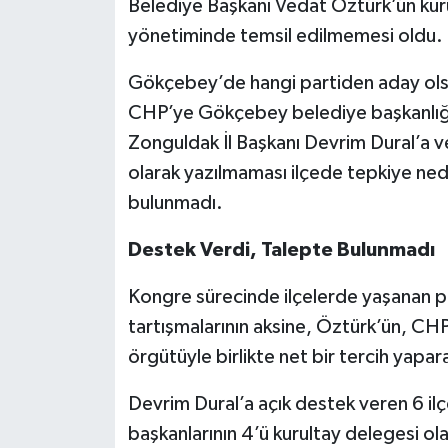
Belediye Başkanı Vedat Öztürk’ün kurul
yönetiminde temsil edilmemesi oldu.
Gökçebey’de hangi partiden aday olsa
CHP’ye Gökçebey belediye başkanlığ
Zonguldak İl Başkanı Devrim Dural’a v
olarak yazılmaması ilçede tepkiye ne
bulunmadı.
Destek Verdi, Talepte Bulunmadı
Kongre sürecinde ilçelerde yaşanan paza
tartışmalarının aksine, Öztürk’ün, C
örgütüyle birlikte net bir tercih yapar
Devrim Dural’a açık destek veren 6 il
başkanlarının 4’ü kurultay delegesi olar