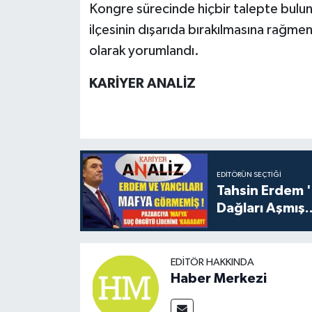
Kongre sürecinde hiçbir talepte bulun
ilçesinin dışarıda bırakılmasına rağme
olarak yorumlandı.
KARİYER ANALİZ
EDITÖRÜN SEÇTIĞI
Tahsin Erdem 
Dağları Aşmış..
EDITÖR HAKKINDA
Haber Merkezi