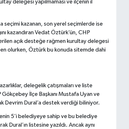
tay delegesi yapılmaması ve ilçenin il
 seçimi kazanan, son yerel seçimlerde ise
ını kazandıran Vedat Öztürk’ün, CHP
erilen açık desteğe rağmen kurultay delegesi
den olurken, Öztürk bu konuda sitemde dahi
rlıklar, delegelik çatışmaları ve liste
HP Gökçebey İlçe Başkanı Mustafa Uyan ve
ak Devrim Dural’a destek verdiği biliniyor.
çenin 5’i belediyeye sahip ve bu belediye
ak Dural’ın listesine yazıldı. Ancak aynı