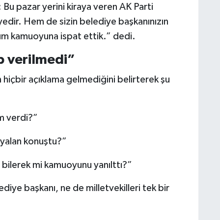
Bu pazar yerini kiraya veren AK Parti
yedir. Hem de sizin belediye başkanınızın
tüm kamuoyuna ispat ettik.” dedi.
p verilmedi”
içbir açıklama gelmediğini belirterek şu
m verdi?”
 yalan konuştu?”
bilerek mi kamuoyunu yanılttı?”
diye başkanı, ne de milletvekilleri tek bir