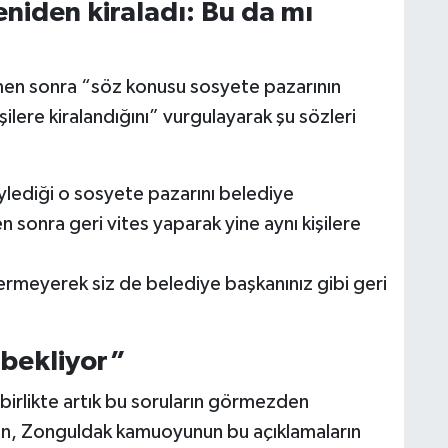
eniden kiraladı: Bu da mı
men sonra “söz konusu sosyete pazarının
şilere kiralandığını” vurgulayarak şu sözleri
öylediği o sosyete pazarını belediye
sonra geri vites yaparak yine aynı kişilere
rmeyerek siz de belediye başkanınız gibi geri
 bekliyor”
birlikte artık bu soruların görmezden
n, Zonguldak kamuoyunun bu açıklamaların