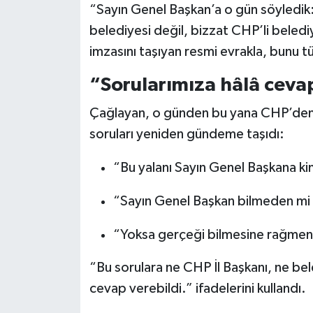
“Sayın Genel Başkan’a o gün söyledik: 
belediyesi değil, bizzat CHP’li beledi
imzasını taşıyan resmi evrakla, bunu 
“Sorularımıza hâlâ ceva
Çağlayan, o günden bu yana CHP’den h
soruları yeniden gündeme taşıdı:
“Bu yalanı Sayın Genel Başkana ki
“Sayın Genel Başkan bilmeden mi
“Yoksa gerçeği bilmesine rağmen 
“Bu sorulara ne CHP İl Başkanı, ne bele
cevap verebildi.” ifadelerini kullandı.