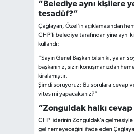
“Belediye aynı kişilere y
tesadüf?”
Çağlayan, Özel’in açıklamasından he
CHP’li belediye tarafından yine aynı ki
kullandı:
“Sayın Genel Başkan bilsin ki, yalan s
başkanınız, sizin konuşmanızdan hemen 
kiralamıştır.
Şimdi soruyoruz: Bu sorulara cevap ve
vites mi yapacaksınız?”
“Zonguldak halkı cevap
CHP liderinin Zonguldak’a gelmesiyle 
gelinemeyeceğini ifade eden Çağlaya