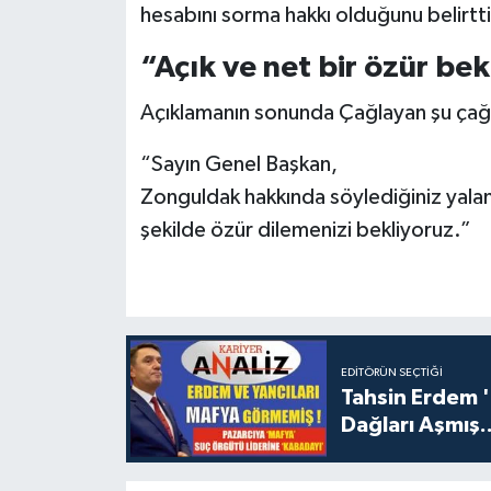
hesabını sorma hakkı olduğunu belirtti
“Açık ve net bir özür be
Açıklamanın sonunda Çağlayan şu çağr
“Sayın Genel Başkan,
Zonguldak hakkında söylediğiniz yala
şekilde özür dilemenizi bekliyoruz.”
EDITÖRÜN SEÇTIĞI
Tahsin Erdem 
Dağları Aşmış..