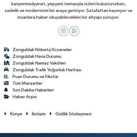
kariyermedyanet, yepyeni temasıyla sizleri buluştururken,
sadelik ve modernizmi bir araya getiriyor. Şatafattan kaçınıyor ve
insanlara haber okuyabilecekleri bir altyapı sunuyor.
Zonguldak Nöbetçi Eczaneler
Zonguldak Hava Durumu
Zonguldak Namaz Vakitleri
Zonguldak Trafik Yoğunluk Haritası
Puan Durumu ve Fikstür
Tüm Manşetler
Son Dakika Haberleri
Haber Arşivi
Künye
İletişim
Gizlilik Sözleşmesi