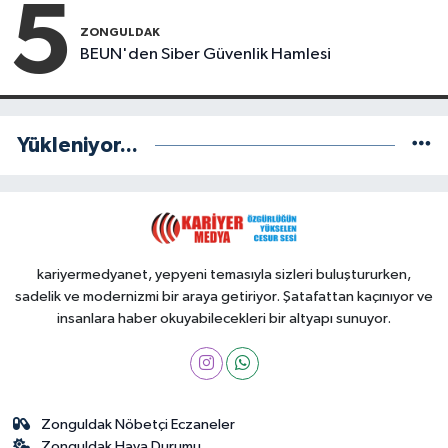
5
ZONGULDAK
BEUN'den Siber Güvenlik Hamlesi
Yükleniyor...
kariyermedyanet, yepyeni temasıyla sizleri buluştururken,
sadelik ve modernizmi bir araya getiriyor. Şatafattan kaçınıyor ve
insanlara haber okuyabilecekleri bir altyapı sunuyor.
Zonguldak Nöbetçi Eczaneler
Zonguldak Hava Durumu