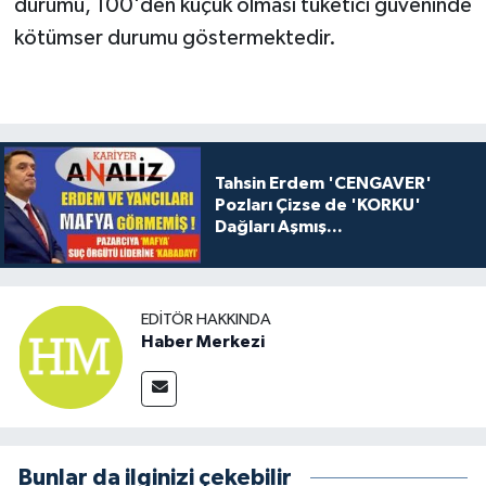
durumu, 100'den küçük olması tüketici güveninde
kötümser durumu göstermektedir.
Tahsin Erdem 'CENGAVER'
Pozları Çizse de 'KORKU'
Dağları Aşmış...
EDITÖR HAKKINDA
Haber Merkezi
Bunlar da ilginizi çekebilir