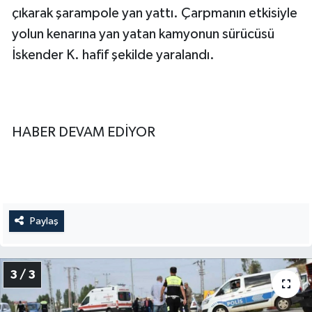
çıkarak şarampole yan yattı. Çarpmanın etkisiyle
yolun kenarına yan yatan kamyonun sürücüsü
İskender K. hafif şekilde yaralandı.
HABER DEVAM EDİYOR
Paylaş
3 / 3