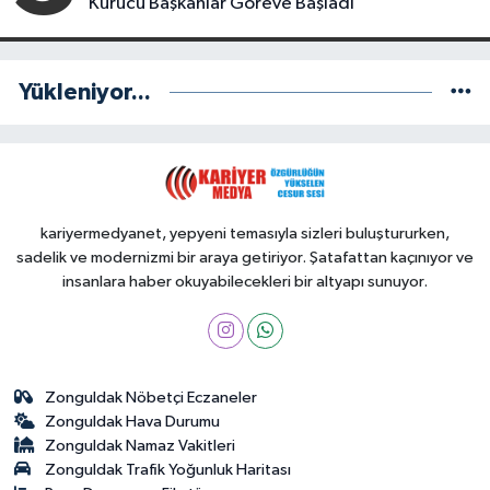
Kurucu Başkanlar Göreve Başladı
Yükleniyor...
kariyermedyanet, yepyeni temasıyla sizleri buluştururken,
sadelik ve modernizmi bir araya getiriyor. Şatafattan kaçınıyor ve
insanlara haber okuyabilecekleri bir altyapı sunuyor.
Zonguldak Nöbetçi Eczaneler
Zonguldak Hava Durumu
Zonguldak Namaz Vakitleri
Zonguldak Trafik Yoğunluk Haritası