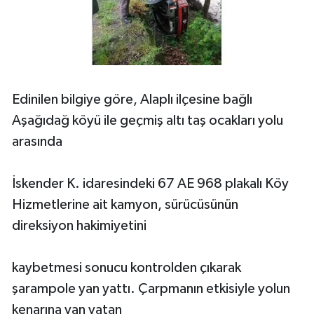
Edinilen bilgiye göre, Alaplı ilçesine bağlı
Aşağıdağ köyü ile geçmiş altı taş ocakları yolu
arasında
İskender K. idaresindeki 67 AE 968 plakalı Köy
Hizmetlerine ait kamyon, sürücüsünün
direksiyon hakimiyetini
kaybetmesi sonucu kontrolden çıkarak
şarampole yan yattı. Çarpmanın etkisiyle yolun
kenarına yan yatan