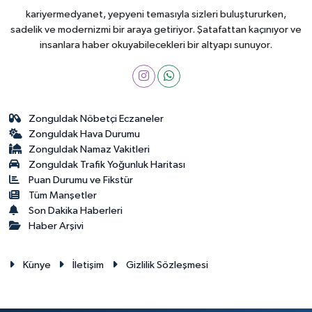
kariyermedyanet, yepyeni temasıyla sizleri buluştururken,
sadelik ve modernizmi bir araya getiriyor. Şatafattan kaçınıyor ve
insanlara haber okuyabilecekleri bir altyapı sunuyor.
Zonguldak Nöbetçi Eczaneler
Zonguldak Hava Durumu
Zonguldak Namaz Vakitleri
Zonguldak Trafik Yoğunluk Haritası
Puan Durumu ve Fikstür
Tüm Manşetler
Son Dakika Haberleri
Haber Arşivi
Künye
İletişim
Gizlilik Sözleşmesi