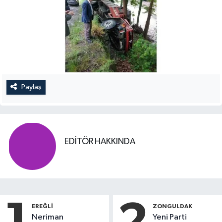
Paylaş
EDITÖR HAKKINDA
EREĞLI
ZONGULDAK
Neriman
Yeni Parti