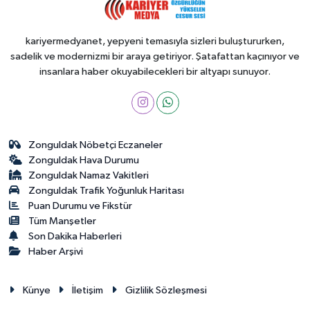
kariyermedyanet, yepyeni temasıyla sizleri buluştururken,
sadelik ve modernizmi bir araya getiriyor. Şatafattan kaçınıyor ve
insanlara haber okuyabilecekleri bir altyapı sunuyor.
Zonguldak Nöbetçi Eczaneler
Zonguldak Hava Durumu
Zonguldak Namaz Vakitleri
Zonguldak Trafik Yoğunluk Haritası
Puan Durumu ve Fikstür
Tüm Manşetler
Son Dakika Haberleri
Haber Arşivi
Künye
İletişim
Gizlilik Sözleşmesi