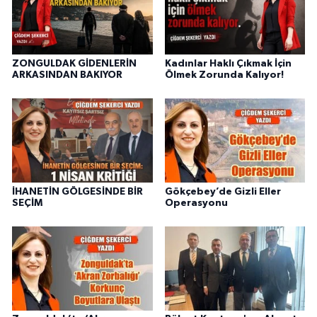
ZONGULDAK GİDENLERİN
Kadınlar Haklı Çıkmak İçin
ARKASINDAN BAKIYOR
Ölmek Zorunda Kalıyor!
İHANETİN GÖLGESİNDE BİR
Gökçebey’de Gizli Eller
SEÇİM
Operasyonu