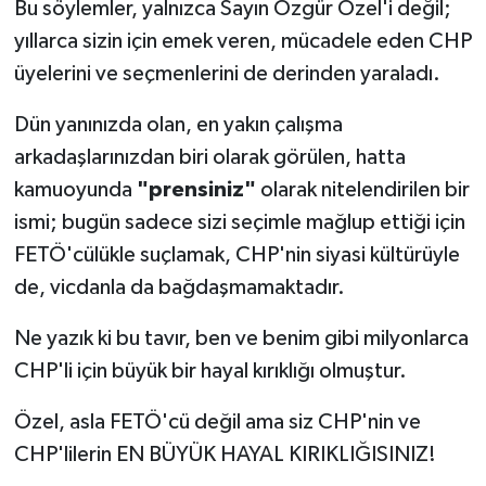
Bu söylemler, yalnızca Sayın Özgür Özel'i değil;
yıllarca sizin için emek veren, mücadele eden CHP
üyelerini ve seçmenlerini de derinden yaraladı.
Dün yanınızda olan, en yakın çalışma
arkadaşlarınızdan biri olarak görülen, hatta
kamuoyunda
"prensiniz"
olarak nitelendirilen bir
ismi; bugün sadece sizi seçimle mağlup ettiği için
FETÖ'cülükle suçlamak, CHP'nin siyasi kültürüyle
de, vicdanla da bağdaşmamaktadır.
Ne yazık ki bu tavır, ben ve benim gibi milyonlarca
CHP'li için büyük bir hayal kırıklığı olmuştur.
Özel, asla FETÖ'cü değil ama siz CHP'nin ve
CHP'lilerin EN BÜYÜK HAYAL KIRIKLIĞISINIZ!