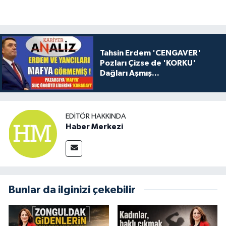
Tahsin Erdem 'CENGAVER'
Pozları Çizse de 'KORKU'
Dağları Aşmış...
EDITÖR HAKKINDA
Haber Merkezi
Bunlar da ilginizi çekebilir