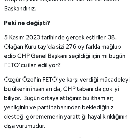
Başkandınız.
Peki ne değişti?
5 Kasım 2023 tarihinde gerçekleştirilen 38.
Olağan Kurultay'da sizi 276 oy farkla mağlup
edip CHP Genel Başkanı seçildiği için mi bugün
FETÖ'cü ilan ediliyor?
Özgür Özel'in FETÖ'ye karşı verdiği mücadeleyi
bu ülkenin insanları da, CHP tabanı da çok iyi
biliyor. Bugün ortaya attığınız bu ithamlar;
yenilginin ve parti tabanından beklediğiniz
desteği görememenin yarattığı hayal kırıklığının
dışa vurumudur.