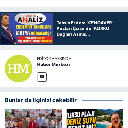
Tahsin Erdem 'CENGAVER'
Pozları Çizse de 'KORKU'
Dağları Aşmış...
EDITÖR HAKKINDA
Haber Merkezi
Bunlar da ilginizi çekebilir