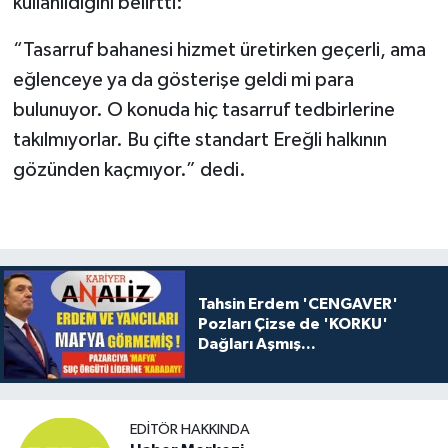
kullanıldığını belirtti:
“Tasarruf bahanesi hizmet üretirken geçerli, ama
eğlenceye ya da gösterişe geldi mi para
bulunuyor. O konuda hiç tasarruf tedbirlerine
takılmıyorlar. Bu çifte standart Ereğli halkının
gözünden kaçmıyor.” dedi.
Tahsin Erdem 'CENGAVER'
Pozları Çizse de 'KORKU'
Dağları Aşmış...
EDITÖR HAKKINDA