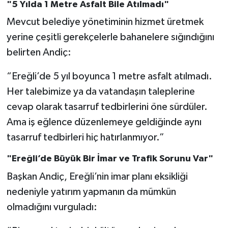
"5 Yılda 1 Metre Asfalt Bile Atılmadı"
Mevcut belediye yönetiminin hizmet üretmek
yerine çeşitli gerekçelerle bahanelere sığındığını
belirten Andiç:
“Ereğli’de 5 yıl boyunca 1 metre asfalt atılmadı.
Her talebimize ya da vatandaşın taleplerine
cevap olarak tasarruf tedbirlerini öne sürdüler.
Ama iş eğlence düzenlemeye geldiğinde aynı
tasarruf tedbirleri hiç hatırlanmıyor.”
"Ereğli’de Büyük Bir İmar ve Trafik Sorunu Var"
Başkan Andiç, Ereğli’nin imar planı eksikliği
nedeniyle yatırım yapmanın da mümkün
olmadığını vurguladı: