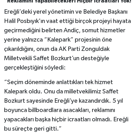
"Reklamını Yapabilecekleri Hiçbir İcraatları Yok!"
Ereğli’deki yerel yönetimin ve Belediye Başkanı
Halil Posbıyık'ın vaat ettiği birçok projeyi hayata
geçirmediğini belirten Andiç, somut hizmetler
yerine yalnızca “Kalepark” projesinin öne
çıkarıldığını, onun da AK Parti Zonguldak
Milletvekili Saffet Bozkurt’un desteğiyle
gerçekleştiğini söyledi:
“Seçim döneminde anlattıkları tek hizmet
Kalepark oldu. Onu da milletvekilimiz Saffet
Bozkurt sayesinde Ereğli’ye kazandırdık. 5 yıl
boyunca billboardlara asacakları, reklamını
yapacakları başka hiçbir icraatları olmadı. Ereğli
bu süreçte geri gitti.”