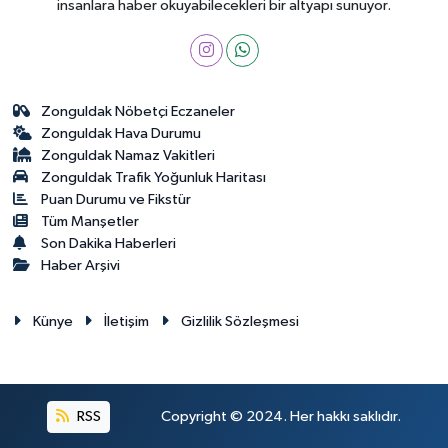
insanlara haber okuyabilecekleri bir altyapı sunuyor.
Zonguldak Nöbetçi Eczaneler
Zonguldak Hava Durumu
Zonguldak Namaz Vakitleri
Zonguldak Trafik Yoğunluk Haritası
Puan Durumu ve Fikstür
Tüm Manşetler
Son Dakika Haberleri
Haber Arşivi
Künye
İletişim
Gizlilik Sözleşmesi
RSS
Copyright © 2024. Her hakkı saklıdır.