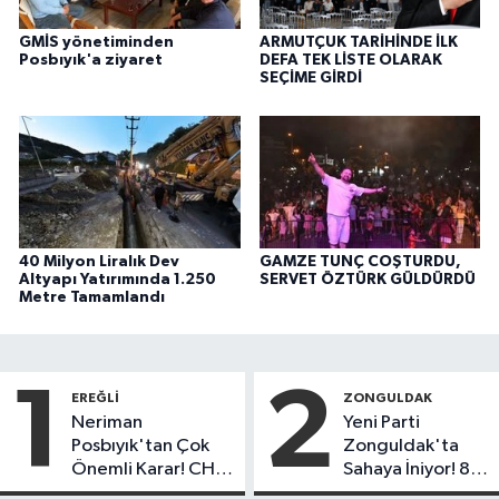
GMİS yönetiminden
ARMUTÇUK TARİHİNDE İLK
Posbıyık'a ziyaret
DEFA TEK LİSTE OLARAK
SEÇİME GİRDİ
40 Milyon Liralık Dev
GAMZE TUNÇ COŞTURDU,
Altyapı Yatırımında 1.250
SERVET ÖZTÜRK GÜLDÜRDÜ
Metre Tamamlandı
1
2
EREĞLI
ZONGULDAK
Neriman
Yeni Parti
Posbıyık'tan Çok
Zonguldak'ta
Önemli Karar! CHP
Sahaya İniyor! 8
mi Yeni Parti mi?
İlçede Kurucu