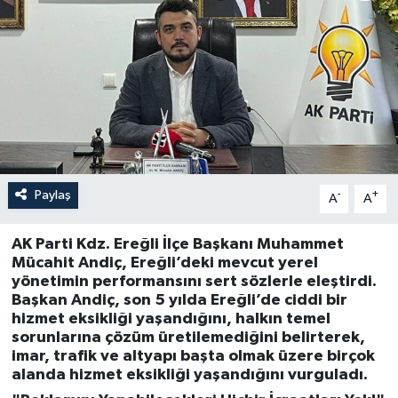
Özel
Mesaj
Dergim
Ulusal
Paylaş
-
+
A
A
AK Parti Kdz. Ereğli İlçe Başkanı Muhammet
Mücahit Andiç, Ereğli’deki mevcut yerel
yönetimin performansını sert sözlerle eleştirdi.
Başkan Andiç, son 5 yılda Ereğli’de ciddi bir
hizmet eksikliği yaşandığını, halkın temel
sorunlarına çözüm üretilemediğini belirterek,
imar, trafik ve altyapı başta olmak üzere birçok
alanda hizmet eksikliği yaşandığını vurguladı.