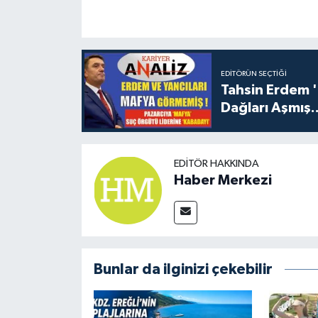
EDITÖRÜN SEÇTIĞI
Tahsin Erdem 
Dağları Aşmış..
EDITÖR HAKKINDA
Haber Merkezi
Bunlar da ilginizi çekebilir