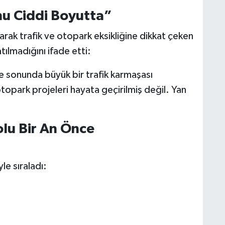
nu Ciddi Boyutta”
larak trafik ve otopark eksikliğine dikkat çeken
tılmadığını ifade etti:
e sonunda büyük bir trafik karmaşası
park projeleri hayata geçirilmiş değil. Yan
olu Bir An Önce
le sıraladı: