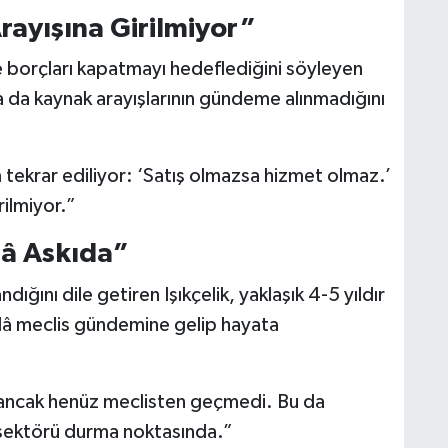
rayışına Girilmiyor”
le borçları kapatmayı hedeflediğini söyleyen
a da kaynak arayışlarının gündeme alınmadığını
 tekrar ediliyor: ‘Satış olmazsa hizmet olmaz.’
rilmiyor.”
lâ Askıda”
dığını dile getiren Işıkçelik, yaklaşık 4-5 yıldır
lâ meclis gündemine gelip hayata
 ancak henüz meclisten geçmedi. Bu da
 sektörü durma noktasında.”