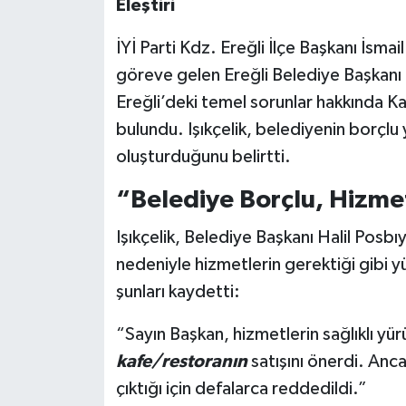
Eleştiri
İYİ Parti Kdz. Ereğli İlçe Başkanı İsmai
göreve gelen Ereğli Belediye Başkanı 
Ereğli’deki temel sorunlar hakkında K
bulundu. Işıkçelik, belediyenin borçlu
oluşturduğunu belirtti.
“Belediye Borçlu, Hizme
Işıkçelik, Belediye Başkanı Halil Posbı
nedeniyle hizmetlerin gerektiği gibi y
şunları kaydetti:
“Sayın Başkan, hizmetlerin sağlıklı yür
kafe/restoranın
satışını önerdi. Anc
çıktığı için defalarca reddedildi.”