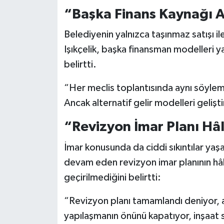
“Başka Finans Kaynağı A
Belediyenin yalnızca taşınmaz satışı i
Işıkçelik, başka finansman modelleri y
belirtti.
“Her meclis toplantısında aynı söylem
Ancak alternatif gelir modelleri gelişti
“Revizyon İmar Planı Hâ
İmar konusunda da ciddi sıkıntılar yaşan
devam eden revizyon imar planının hâ
geçirilmediğini belirtti:
“Revizyon planı tamamlandı deniyor,
yapılaşmanın önünü kapatıyor, inşaat