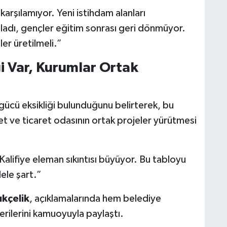
 karşılamıyor. Yeni istihdam alanları
ladı, gençler eğitim sonrası geri dönmüyor.
er üretilmeli.”
ği Var, Kurumlar Ortak
 iş gücü eksikliği bulunduğunu belirterek, bu
 ve ticaret odasının ortak projeler yürütmesi
alifiye eleman sıkıntısı büyüyor. Bu tabloyu
ele şart.”
ıkçelik
, açıklamalarında hem belediye
rilerini kamuoyuyla paylaştı.