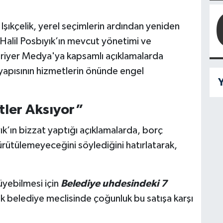
l Işıkçelik, yerel seçimlerin ardından yeniden
Halil Posbıyık’ın mevcut yönetimi ve
ariyer Medya'ya kapsamlı açıklamalarda
 yapısının hizmetlerin önünde engel
Y
tler Aksıyor”
yık’ın bizzat yaptığı açıklamalarda, borç
ürütülemeyeceğini söylediğini hatırlatarak,
üyebilmesi için
Belediye uhdesindeki 7
ak belediye meclisinde çoğunluk bu satışa karşı