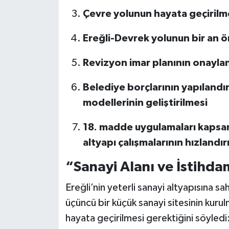
Çevre yolunun hayata geçirilm
Ereğli-Devrek yolunun bir an
Revizyon imar planının onayl
Belediye borçlarının yapılandır
modellerinin geliştirilmesi
18. madde uygulamaları kapsam
altyapı çalışmalarının hızlandır
“Sanayi Alanı ve İstihda
Ereğli’nin yeterli sanayi altyapısına sa
üçüncü bir küçük sanayi sitesinin kurul
hayata geçirilmesi gerektiğini söyledi