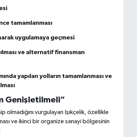
esi
 önce tamamlanması
anarak uygulamaya geçmesi
ılması ve alternatif finansman
ında yapılan yolların tamamlanması ve
ılması
m Genişletilmeli”
hip olmadığını vurgulayan Işıkçelik, özellikle
ması ve ikinci bir organize sanayi bölgesinin
: