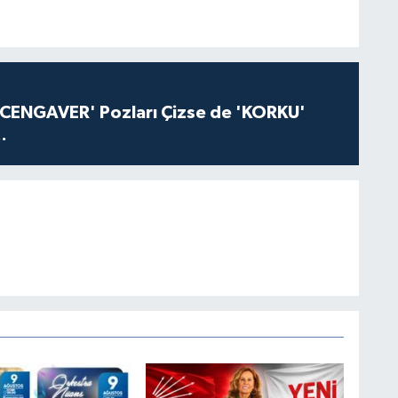
'CENGAVER' Pozları Çizse de 'KORKU'
.