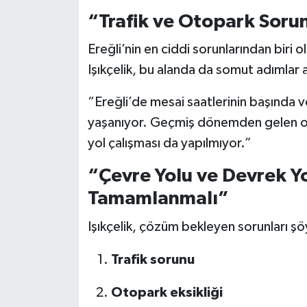
“Trafik ve Otopark Soru
Ereğli’nin en ciddi sorunlarından biri o
Işıkçelik, bu alanda da somut adımlar a
“Ereğli’de mesai saatlerinin başında v
yaşanıyor. Geçmiş dönemden gelen oto
yol çalışması da yapılmıyor.”
“Çevre Yolu ve Devrek Y
Tamamlanmalı”
Işıkçelik, çözüm bekleyen sorunları şöy
Trafik sorunu
Otopark eksikliği