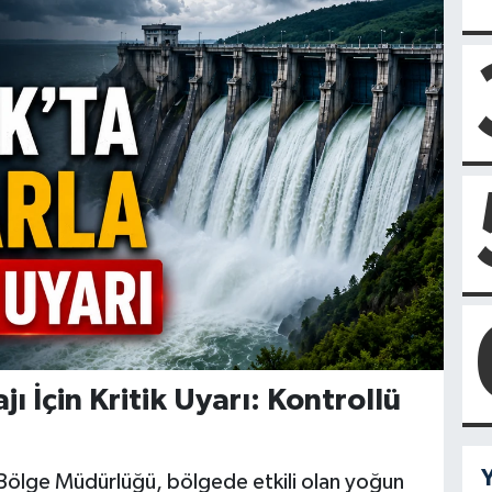
ı İçin Kritik Uyarı: Kontrollü
Y
 Bölge Müdürlüğü, bölgede etkili olan yoğun