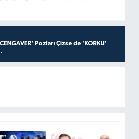
'CENGAVER' Pozları Çizse de 'KORKU'
.