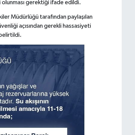
i olunması gerektiği ifade edildi.
işkiler Müdürlüğü tarafından paylaşılan
enliği açısından gerekli hassasiyeti
lirtildi.