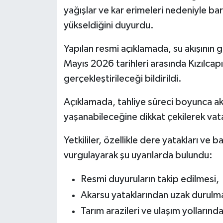
yağışlar ve kar erimeleri nedeniyle bar
yükseldiğini duyurdu.
Yapılan resmi açıklamada, su akışının 
Mayıs 2026 tarihleri arasında Kızılcapı
gerçekleştirileceği bildirildi.
Açıklamada, tahliye süreci boyunca a
yaşanabileceğine dikkat çekilerek vata
Yetkililer, özellikle dere yatakları ve 
vurgulayarak şu uyarılarda bulundu:
Resmi duyuruların takip edilmesi,
Akarsu yataklarından uzak durulma
Tarım arazileri ve ulaşım yollarında