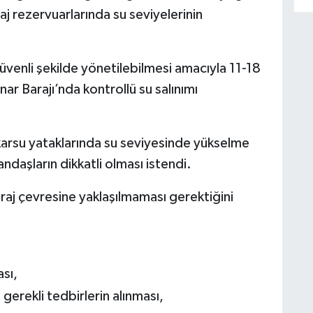
aj rezervuarlarında su seviyelerinin
güvenli şekilde yönetilebilmesi amacıyla 11-18
nar Barajı’nda kontrollü su salınımı
karsu yataklarında su seviyesinde yükselme
ndaşların dikkatli olması istendi.
baraj çevresine yaklaşılmaması gerektiğini
sı,
 gerekli tedbirlerin alınması,