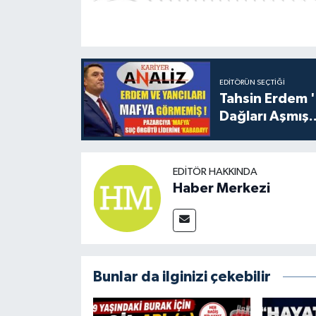
EDITÖRÜN SEÇTIĞI
Tahsin Erdem 
Dağları Aşmış..
EDITÖR HAKKINDA
Haber Merkezi
Bunlar da ilginizi çekebilir