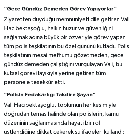
“Gece Gündüz Demeden Görev Yapıyorlar”
Ziyaretten duyduğu memnuniyeti dile getiren Vali
Hacıbektaşoğlu, halkın huzur ve güvenliğini
sağlamak adına büyük bir özveriyle görev yapan
tüm polis teşkilatının bu özel gününü kutladı. Polis
teşkilatının mesai mefhumu gözetmeden, gece
gündüz demeden çalıştığını vurgulayan Vali, bu
kutsal görevi layıkıyla yerine getiren tüm
personele teşekkür etti.
“Polisin Fedakârlığı Takdire Şayan”
Vali Hacıbektaşoğlu, toplumun her kesimiyle
doğrudan temas halinde olan polislerin, kamu
düzeninin sağlanmasında hayati bir rol
üstlendiğine dikkat çekerek şu ifadeleri kullandı: