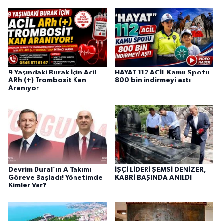
9 Yaşındaki Burak İçin Acil
HAYAT 112 ACİL Kamu Spotu
ARh (+) Trombosit Kan
800 bin indirmeyi aştı
Aranıyor
Devrim Dural’ın A Takımı
İŞÇİ LİDERİ ŞEMSİ DENİZER,
Göreve Başladı! Yönetimde
KABRİ BAŞINDA ANILDI
Kimler Var?