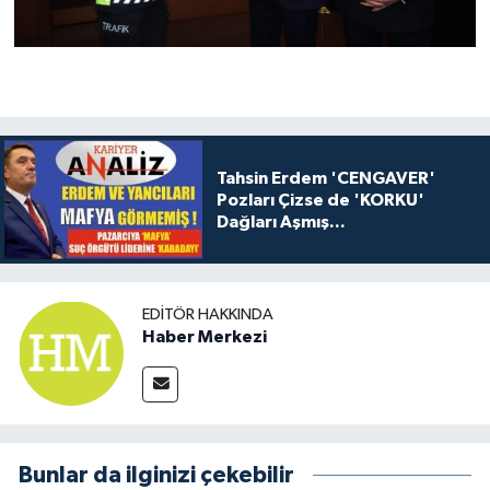
Tahsin Erdem 'CENGAVER'
Pozları Çizse de 'KORKU'
Dağları Aşmış...
EDITÖR HAKKINDA
Haber Merkezi
Bunlar da ilginizi çekebilir