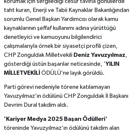
korumak için sergilediği cesur tavırla gönüllerde
taht kuran, Enerji ve Tabii Kaynaklar Bakanlığından
sorumlu Genel Başkan Yardımcısı olarak kamu
kaynaklarının şeffaf kullanımı adına yürüttüğü
denetleyici ve kamuoyunu bilgilendirici
çalışmalarıyla örnek bir siyasetçi profili çizen,
CHP Zonguldak Milletvekili
Deniz Yavuzyılmaz
,
gösterdiği üstün başarılar neticesinde, '
YILIN
MİLLETVEKİLİ
ÖDÜLÜ'ne layık görüldü.
Parti görevi nedeniyle törene katılamayan
Yavuzyılmaz'ın ödülünü CHP Zonguldak İl Başkanı
Devrim Dural takdim aldı.
'Kariyer Medya 2025 Başarı Ödülleri'
töreninde Yavuzyılmaz'ın ödülünü takdim alan