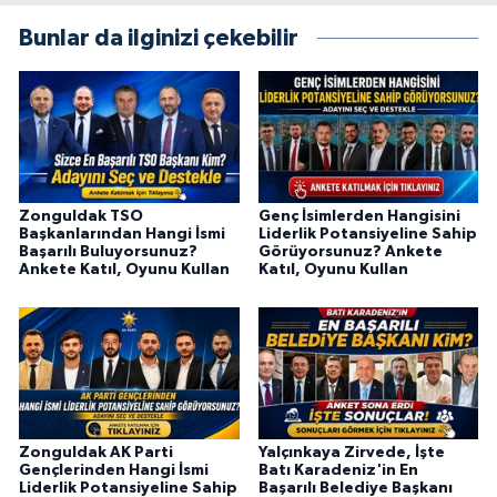
Bunlar da ilginizi çekebilir
Zonguldak TSO
Genç İsimlerden Hangisini
Başkanlarından Hangi İsmi
Liderlik Potansiyeline Sahip
Başarılı Buluyorsunuz?
Görüyorsunuz? Ankete
Ankete Katıl, Oyunu Kullan
Katıl, Oyunu Kullan
Zonguldak AK Parti
Yalçınkaya Zirvede, İşte
Gençlerinden Hangi İsmi
Batı Karadeniz'in En
Liderlik Potansiyeline Sahip
Başarılı Belediye Başkanı