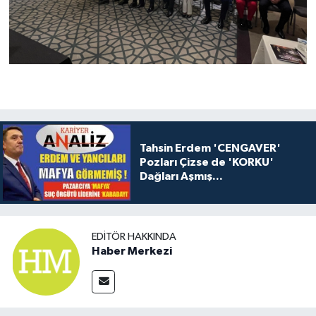
Tahsin Erdem 'CENGAVER'
Pozları Çizse de 'KORKU'
Dağları Aşmış...
EDITÖR HAKKINDA
Haber Merkezi