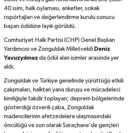
40 isim, halk oylaması, anketler, sokak
ropörtajları ve değerlendirme kurulu sonucu
başarı ödülüne layık görüldü.
Cumhuriyet Halk Partisi (CHP) Genel Başkan
Yardımcısı ve Zonguldak Milletvekili
Deniz
Yavuzyılmaz
da ödül alan isimler arasında yer
aldı.
Zonguldak ve Türkiye genelinde yürüttüğü etkili
çalışmaları, halktan yana duruşu ve mücadeleci
kimliğiyle takdir toplayan; deprem bölgelerinde
gösterdiği özverili çaba, Zonguldak
madencilerinin afetzedelere ulaşmasındaki
öncülüğü ve son olarak Saraçhane’de gençleri