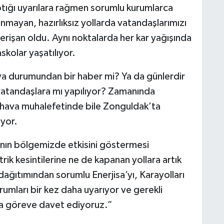
tığı uyarılara rağmen sorumlu kurumlarca
lanmayan, hazırlıksız yollarda vatandaşlarımızı
perişan oldu. Aynı noktalarda her kar yağışında
askolar yaşatılıyor.
a durumundan bir haber mi? Ya da günlerdir
vatandaşlara mı yapılıyor? Zamanında
 hava muhalefetinde bile Zonguldak’ta
uyor.
ının bölgemizde etkisini göstermesi
rik kesintilerine ne de kapanan yollara artık
ağıtımından sorumlu Enerjisa’yı, Karayolları
umları bir kez daha uyarıyor ve gerekli
aha göreve davet ediyoruz.”