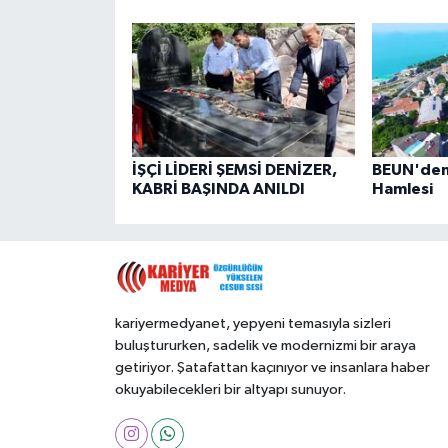
İŞÇİ LİDERİ ŞEMSİ DENİZER,
BEUN'den 
KABRİ BAŞINDA ANILDI
Hamlesi
kariyermedyanet, yepyeni temasıyla sizleri
buluştururken, sadelik ve modernizmi bir araya
getiriyor. Şatafattan kaçınıyor ve insanlara haber
okuyabilecekleri bir altyapı sunuyor.