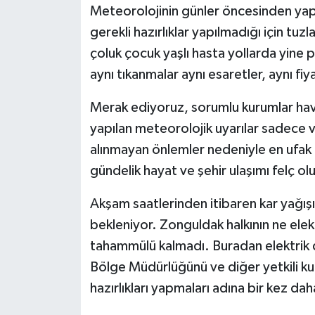
Meteorolojinin günler öncesinden yap
gerekli hazırlıklar yapılmadığı için tuz
çoluk çocuk yaşlı hasta yollarda yine 
aynı tıkanmalar aynı esaretler, aynı fiy
Merak ediyoruz, sorumlu kurumlar hav
yapılan meteorolojik uyarılar sadece 
alınmayan önlemler nedeniyle en ufak
gündelik hayat ve şehir ulaşımı felç ol
Akşam saatlerinden itibaren kar yağış
bekleniyor. Zonguldak halkının ne elekt
tahammülü kalmadı. Buradan elektrik d
Bölge Müdürlüğünü ve diğer yetkili kur
hazırlıkları yapmaları adına bir kez d