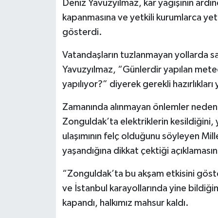
Deniz Yavuzyılmaz, kar yağışının ardın
kapanmasına ve yetkili kurumlarca yete
gösterdi.
Vatandaşların tuzlanmayan yollarda s
Yavuzyılmaz, “Günlerdir yapılan meteo
yapılıyor?” diyerek gerekli hazırlıkla
Zamanında alınmayan önlemler nedeniy
Zonguldak’ta elektriklerin kesildiğini, 
ulaşımının felç olduğunu söyleyen Mill
yaşandığına dikkat çektiği açıklamasın
“Zonguldak’ta bu akşam etkisini göste
ve İstanbul karayollarında yine bildiğ
kapandı, halkımız mahsur kaldı.