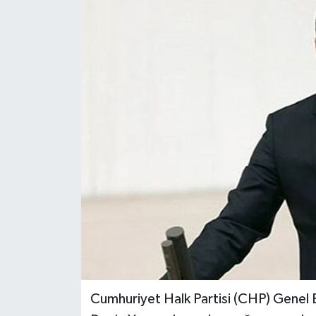
Özel
Mesaj
Dergim
Ulusal
Cumhuriyet Halk Partisi (CHP) Genel B