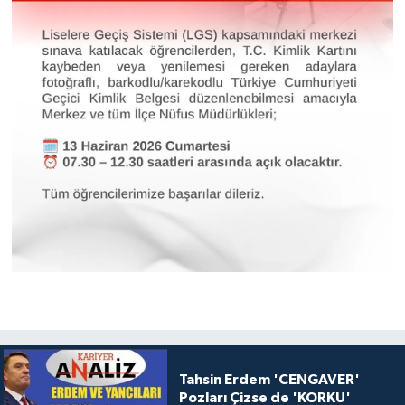
Tahsin Erdem 'CENGAVER'
Pozları Çizse de 'KORKU'