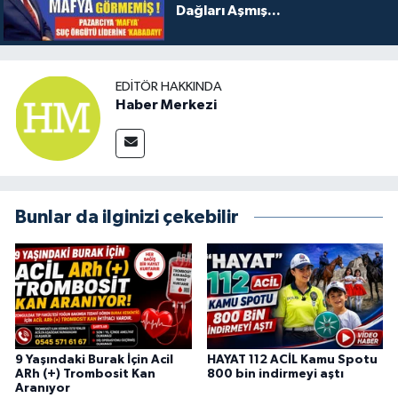
Dağları Aşmış...
EDITÖR HAKKINDA
Haber Merkezi
Bunlar da ilginizi çekebilir
9 Yaşındaki Burak İçin Acil
HAYAT 112 ACİL Kamu Spotu
ARh (+) Trombosit Kan
800 bin indirmeyi aştı
Aranıyor