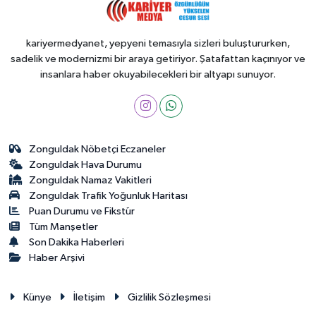
kariyermedyanet, yepyeni temasıyla sizleri buluştururken,
sadelik ve modernizmi bir araya getiriyor. Şatafattan kaçınıyor ve
insanlara haber okuyabilecekleri bir altyapı sunuyor.
Zonguldak Nöbetçi Eczaneler
Zonguldak Hava Durumu
Zonguldak Namaz Vakitleri
Zonguldak Trafik Yoğunluk Haritası
Puan Durumu ve Fikstür
Tüm Manşetler
Son Dakika Haberleri
Haber Arşivi
Künye
İletişim
Gizlilik Sözleşmesi