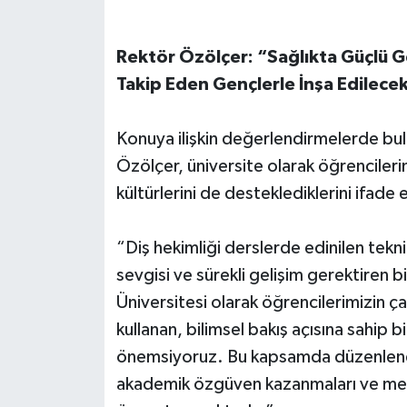
Rektör Özölçer: “Sağlıkta Güçlü Ge
Takip Eden Gençlerle İnşa Edilece
Konuya ilişkin değerlendirmelerde bu
Özölçer, üniversite olarak öğrenciler
kültürlerini de desteklediklerini ifade 
“Diş hekimliği derslerde edinilen teknik
sevgisi ve sürekli gelişim gerektiren b
Üniversitesi olarak öğrencilerimizin çağ
kullanan, bilimsel bakış açısına sahip 
önemsiyoruz. Bu kapsamda düzenlene
akademik özgüven kazanmaları ve mesle