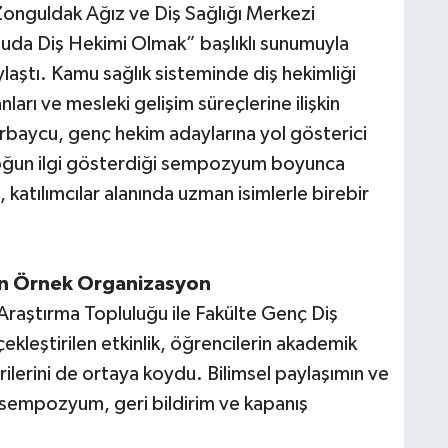
nguldak Ağız ve Diş Sağlığı Merkezi
uda Diş Hekimi Olmak” başlıklı sunumuyla
laştı. Kamu sağlık sisteminde diş hekimliği
ları ve mesleki gelişim süreçlerine ilişkin
baycu, genç hekim adaylarına yol gösterici
yoğun ilgi gösterdiği sempozyum boyunca
katılımcılar alanında uzman isimlerle birebir
dan Örnek Organizasyon
 Araştırma Topluluğu ile Fakülte Genç Diş
ekleştirilen etkinlik, öğrencilerin akademik
ilerini de ortaya koydu. Bilimsel paylaşımın ve
 sempozyum, geri bildirim ve kapanış