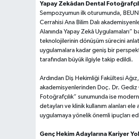
Yapay Zekâdan Dental Fotoğrafçılı
Sempozyumun ilk oturumunda, BEUN Tıp
Cerrahisi Ana Bilim Dalı akademisyenl
Alanında Yapay Zekâ Uygulamaları” başl
teknolojilerinin dönüşüm sürecini anlat
uygulamalara kadar geniş bir perspekt
tarafından büyük ilgiyle takip edildi.
Ardından Diş Hekimliği Fakültesi Ağız,
akademisyenlerinden Doç. Dr. Gediz G
Fotoğrafçılık” sunumunda ise modern d
detayları ve klinik kullanım alanları ele 
uygulamaya yönelik önemli ipuçları edi
Genç Hekim Adaylarına Kariyer Yo