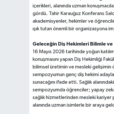
içerikleri, alanında uzman konuşmacılar
gördü. Tahir Karauğuz Konferans Sal
akademisyenler, hekimler ve öğrencile
ışık tutan önemli bir organizasyona im
Geleceğin Diş Hekimleri Bilimle ve
16 Mayıs 2026 tarihinde yoğun katılıml
konuşmasını yapan Diş Hekimliği Fakül
bilimsel üretimin ve mesleki gelişimin 
sempozyumun genç diş hekimi adayları
sunacağını ifade etti. Sağlık alanındaki
sempozyumda öğrenciler; yapay zekâ t
sağlık hizmetlerinden mesleki kariyer
alanında uzman isimlerle bir araya geld