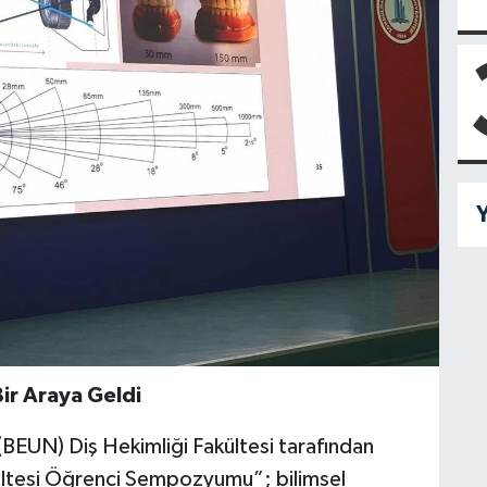
Y
ir Araya Geldi
(BEUN) Diş Hekimliği Fakültesi tarafından
ltesi Öğrenci Sempozyumu”; bilimsel