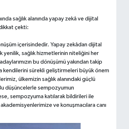
nda sağlık alanında yapay zekâ ve dijital
dikkat çekti:
üşüm içerisindedir. Yapay zekâdan dijital
enilik, sağlık hizmetlerinin niteliğini her
adaylarımızın bu dönüşümü yakından takip
a kendilerini sürekli geliştirmeleri büyük önem
erimiz, ülkemizin sağlık alanındaki güçlü
r. Bu düşüncelerle sempozyumun
, sempozyuma katılarak bildirileri ile
m akademisyenlerimize ve konuşmacılara canı