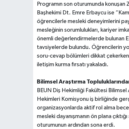
Programın son oturumunda konuşan Zo
Başhekimi Dt. Emre Erbaycu ise “Kam
öğrencilerle mesleki deneyimlerini pay
mesleğinin sorumlulukları, kariyer imkan
önemli değerlendirmelerde bulunan Er
tavsiyelerde bulundu. Öğrencilerin 
soru-cevap bölümleri dikkat çekerken, 
iletişim kurma fırsatı yakaladı.
Bilimsel Araştırma Toplulukların
BEUN Diş Hekimliği Fakültesi Bilimsel
Hekimleri Komisyonu iş birliğinde gerç
organizasyonlarda aktif rol alma becer
mesleki dayanışmanın ön plana çıktığı
oturumunun ardından sona erdi.