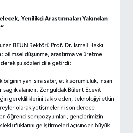
lecek, Yenilikçi Araştırmaları Yakından
k”
lunan BEUN Rektörü Prof. Dr. İsmail Hakkı
in; bilimsel düşünme, araştırma ve üretme
ederek şu sözleri dile getirdi:
 bilginin yanı sıra sabır, etik sorumluluk, insan
ir sağlık alanıdır. Zonguldak Bülent Ecevit
ın gerekliliklerini takip eden, teknolojiyi etkin
bireyler olarak yetişmelerini son derece
n öğrenci sempozyumları, gençlerimizin
ki ufuklarını geliştirmeleri açısından büyük