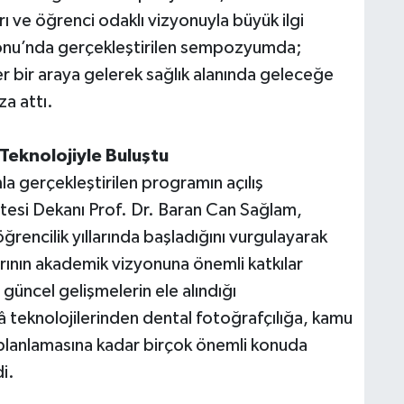
ı ve öğrenci odaklı vizyonuyla büyük ilgi
onu’nda gerçekleştirilen sempozyumda;
r bir araya gelerek sağlık alanında geleceğe
za attı.
 Teknolojiyle Buluştu
a gerçekleştirilen programın açılış
tesi Dekanı Prof. Dr. Baran Can Sağlam,
öğrencilik yıllarında başladığını vurgulayarak
nın akademik vizyonuna önemli katkılar
 güncel gelişmelerin ele alındığı
eknolojilerinden dental fotoğrafçılığa, kamu
 planlamasına kadar birçok önemli konuda
i.