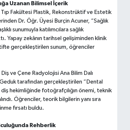
ğa Uzanan Bilimsel İçerik
 Fakültesi Plastik, Rekonstrüktif ve Estetik
erinden Dr. Öğr. Üyesi Burçin Acuner, “Sağlık
ıklı sunumuyla katılımcılara sağlık
tı. Yapay zekânın tarihsel gelişiminden klinik
ifte gerçekleştirilen sunum, öğrenciler
 Diş ve Çene Radyolojisi Ana Bilim Dalı
eduk tarafından gerçekleştirilen “Dental
iş hekimliğinde fotoğrafçılığın önemi, teknik
alındı. Öğrenciler, teorik bilgilerin yanı sıra
nme fırsatı buldu.
lculuğunda Rehberlik