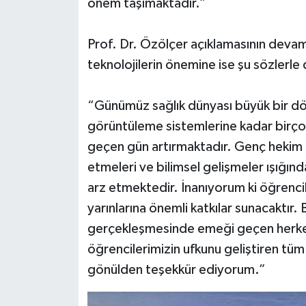
önem taşımaktadır.”
Prof. Dr. Özölçer açıklamasının devamı
teknolojilerin önemine ise şu sözlerle 
“Günümüz sağlık dünyası büyük bir dön
görüntüleme sistemlerine kadar birçok y
geçen gün artırmaktadır. Genç hekim 
etmeleri ve bilimsel gelişmeler ışığınd
arz etmektedir. İnanıyorum ki öğrencil
yarınlarına önemli katkılar sunacaktı
gerçekleşmesinde emeği geçen herkese
öğrencilerimizin ufkunu geliştiren tü
gönülden teşekkür ediyorum.”