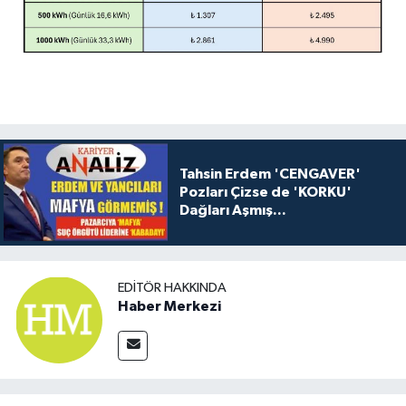
Tahsin Erdem 'CENGAVER'
Pozları Çizse de 'KORKU'
Dağları Aşmış...
EDITÖR HAKKINDA
Haber Merkezi