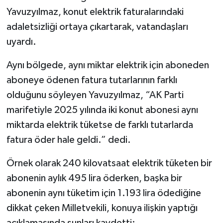
Yavuzyılmaz, konut elektrik faturalarındaki
adaletsizliği ortaya çıkartarak, vatandaşları
uyardı.
Aynı bölgede, aynı miktar elektrik için aboneden
aboneye ödenen fatura tutarlarının farklı
olduğunu söyleyen Yavuzyılmaz, “AK Parti
marifetiyle 2025 yılında iki konut abonesi aynı
miktarda elektrik tüketse de farklı tutarlarda
fatura öder hale geldi.” dedi.
Örnek olarak 240 kilovatsaat elektrik tüketen bir
abonenin aylık 495 lira öderken, başka bir
abonenin aynı tüketim için 1.193 lira ödediğine
dikkat çeken Milletvekili, konuya ilişkin yaptığı
açıklamasında şunları kaydetti: