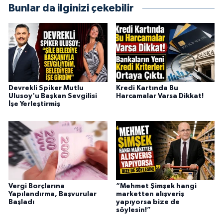
Bunlar da ilginizi çekebilir
Devrekli Spiker Mutlu
Kredi Kartında Bu
Ulusoy'u Başkan Sevgilisi
Harcamalar Varsa Dikkat!
İşe Yerleştirmiş
Vergi Borçlarına
“Mehmet Şimşek hangi
Yapılandırma, Başvurular
marketten alışveriş
Başladı
yapıyorsa bize de
söylesin!”